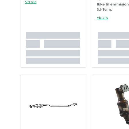
Vis alle
Ikke til emmisio
6d-Temp
Ikke til emmisio
Vis alle
6d
Ikke til emmisio
6e