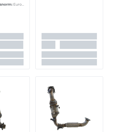
nsnorm:
Euro
nsnorm:
Euro
nsnorm:
Euro