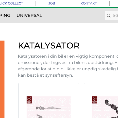
LICK COLLECT
JOB
KONTAKT
PING
UNIVERSAL
KATALYSATOR
Katalysatoren i din bil er en vigtig komponent,
emissioner, der frigives fra bilens udstødning. 
afgørende for at din bil ikke er unødig skadelig
kan bestå et synseftersyn.