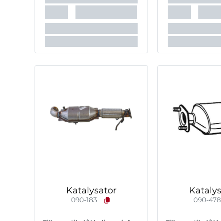
Katalysator
Katalys
090-183
090-47