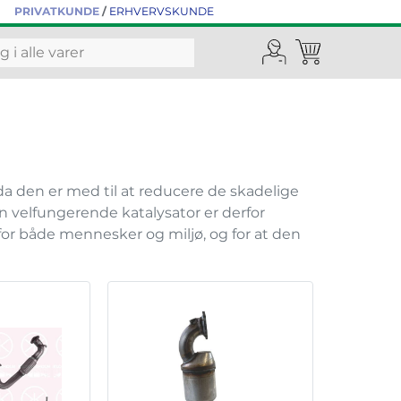
PRIVATKUNDE
/
ERHVERVSKUNDE
 da den er med til at reducere de skadelige
En velfungerende katalysator er derfor
 for både mennesker og miljø, og for at den