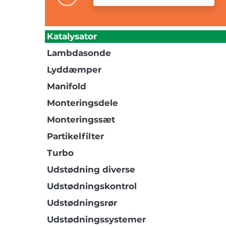
Katalysator
Lambdasonde
Lyddæmper
Manifold
Monteringsdele
Monteringssæt
Partikelfilter
Turbo
Udstødning diverse
Udstødningskontrol
Udstødningsrør
Udstødningssystemer