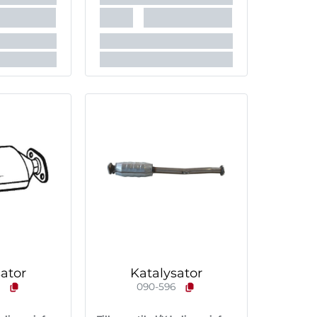
ator
Katalysator
8
090-596