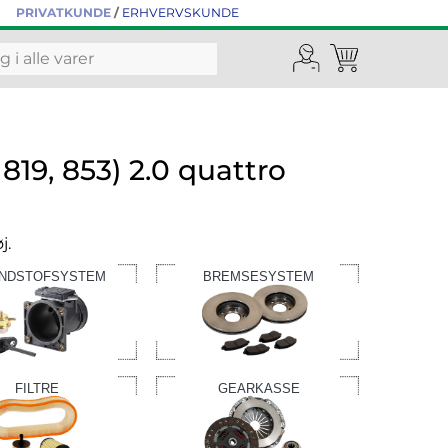
PRIVATKUNDE
/
ERHVERVSKUNDE
819, 853) 2.0 quattro
j.
NDSTOFSYSTEM
BREMSESYSTEM
FILTRE
GEARKASSE