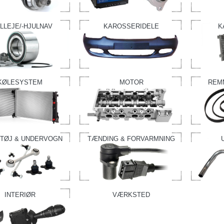
LLEJE/-HJULNAV
KAROSSERIDELE
K
KØLESYSTEM
MOTOR
REM
TØJ & UNDERVOGN
TÆNDING & FORVARMNING
INTERIØR
VÆRKSTED