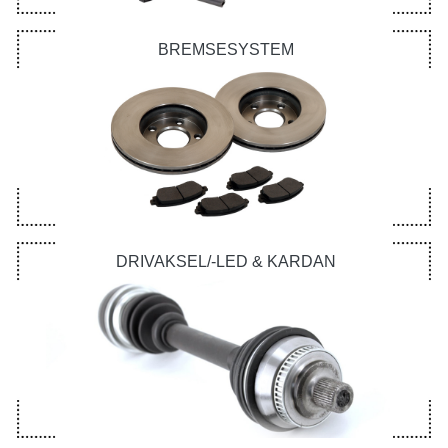
BREMSESYSTEM
DRIVAKSEL/-LED & KARDAN