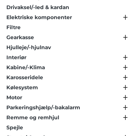
Drivaksel/-led & kardan
Elektriske komponenter
Filtre
Gearkasse
Hjulleje/-hjulnav
Interiør
Kabine/-Klima
Karosseridele
Kølesystem
Motor
Parkeringshjælp/-bakalarm
Remme og remhjul
Spejle