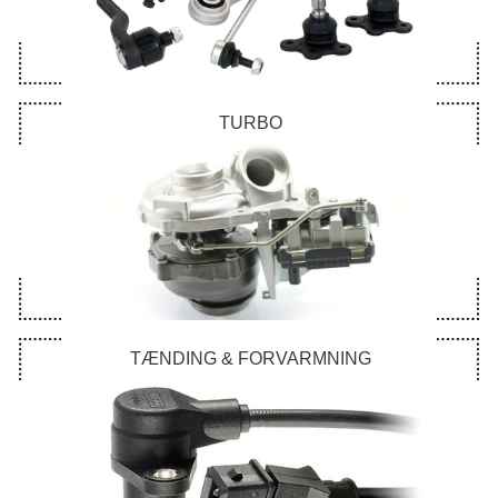
TURBO
TÆNDING & FORVARMNING