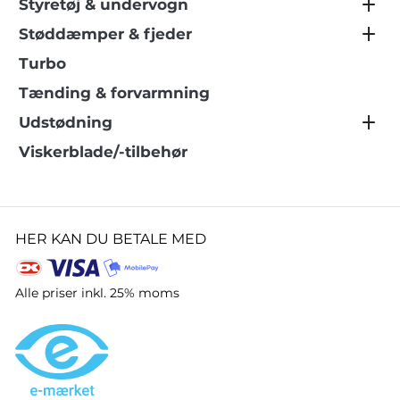
Styretøj & undervogn
Støddæmper & fjeder
Turbo
Tænding & forvarmning
Udstødning
Viskerblade/-tilbehør
HER KAN DU BETALE MED
Alle priser inkl. 25% moms