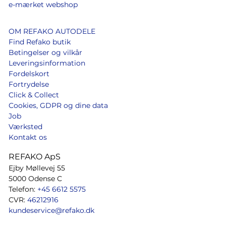
e-mærket webshop
OM REFAKO AUTODELE
Find Refako butik
Betingelser og vilkår
Leveringsinformation
Fordelskort
Fortrydelse
Click & Collect
Cookies, GDPR og dine data
Job
Værksted
Kontakt os
REFAKO ApS
Ejby Møllevej 55
5000 Odense C
Telefon:
+45 6612 5575
CVR:
46212916
kundeservice@refako.dk