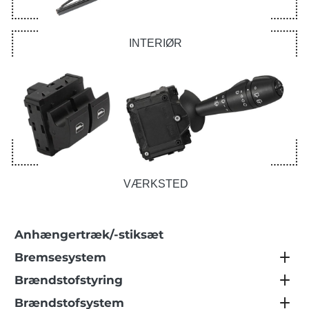
INTERIØR
VÆRKSTED
Anhængertræk/-stiksæt
Bremsesystem
Brændstofstyring
Brændstofsystem