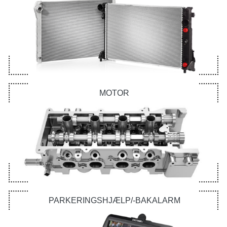
MOTOR
PARKERINGSHJÆLP/-BAKALARM