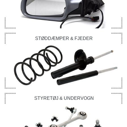
STØDDÆMPER & FJEDER
STYRETØJ & UNDERVOGN