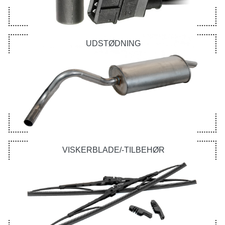
UDSTØDNING
VISKERBLADE/-TILBEHØR