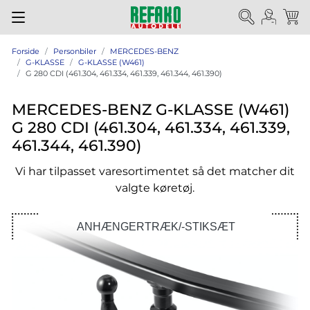
Forside
Personbiler
MERCEDES-BENZ
G-KLASSE
G-KLASSE (W461)
G 280 CDI (461.304, 461.334, 461.339, 461.344, 461.390)
MERCEDES-BENZ G-KLASSE (W461)
G 280 CDI (461.304, 461.334, 461.339,
461.344, 461.390)
Vi har tilpasset varesortimentet så det matcher dit
valgte køretøj.
ANHÆNGERTRÆK/-STIKSÆT