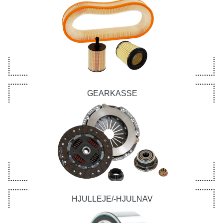
GEARKASSE
HJULLEJE/-HJULNAV