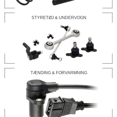
STYRETØJ & UNDERVOGN
TÆNDING & FORVARMNING