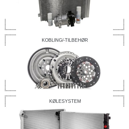
KOBLING/-TILBEHØR
KØLESYSTEM