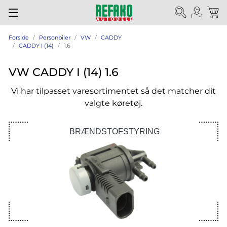
Forside
Personbiler
VW
CADDY
CADDY I (14)
1.6
VW CADDY I (14) 1.6
Vi har tilpasset varesortimentet så det matcher dit
valgte køretøj.
BRÆNDSTOFSTYRING