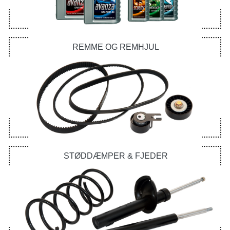
REMME OG REMHJUL
STØDDÆMPER & FJEDER