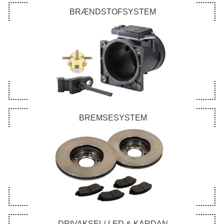
BRÆNDSTOFSYSTEM
BREMSESYSTEM
DRIVAKSEL/-LED & KARDAN