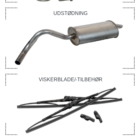
UDSTØDNING
VISKERBLADE/-TILBEHØR