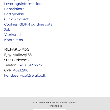
Leveringsinformation
Fordelskort
Fortrydelse
Click & Collect
Cookies, GDPR og dine data
Job
Værksted
Kontakt os
REFAKO ApS
Ejby Møllevej 55
5000 Odense C
Telefon:
+45 6612 5575
CVR:
46212916
kundeservice@refako.dk
© 2026 Refako Autodele. Alle rettigheder
forbeholdes