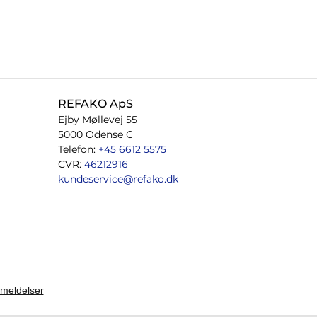
REFAKO ApS
Ejby Møllevej 55
5000 Odense C
Telefon:
+45 6612 5575
CVR:
46212916
kundeservice@refako.dk