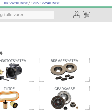
PRIVATKUNDE
/
ERHVERVSKUNDE
j.
NDSTOFSYSTEM
BREMSESYSTEM
FILTRE
GEARKASSE