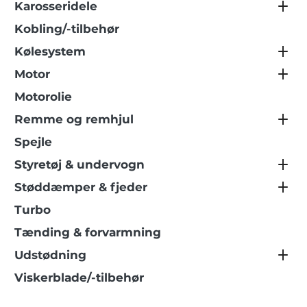
Karosseridele
Kobling/-tilbehør
Kølesystem
Motor
Motorolie
Remme og remhjul
Spejle
Styretøj & undervogn
Støddæmper & fjeder
Turbo
Tænding & forvarmning
Udstødning
Viskerblade/-tilbehør