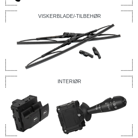
VISKERBLADE/-TILBEHØR
INTERIØR