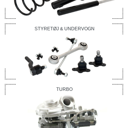
STYRETØJ & UNDERVOGN
TURBO