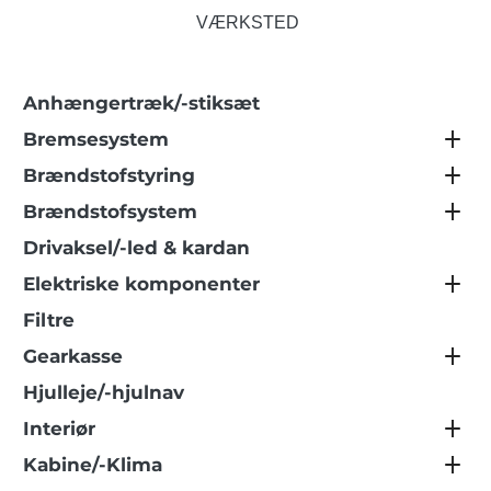
VÆRKSTED
Anhængertræk/-stiksæt
Bremsesystem
Brændstofstyring
Brændstofsystem
Drivaksel/-led & kardan
Elektriske komponenter
Filtre
Gearkasse
Hjulleje/-hjulnav
Interiør
Kabine/-Klima