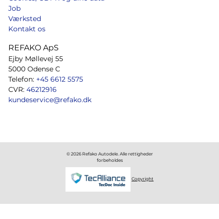
Job
Værksted
Kontakt os
REFAKO ApS
Ejby Møllevej 55
5000 Odense C
Telefon:
+45 6612 5575
CVR:
46212916
kundeservice@refako.dk
© 2026 Refako Autodele. Alle rettigheder
forbeholdes
Copyright