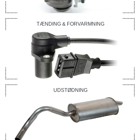
TÆNDING & FORVARMNING
UDSTØDNING