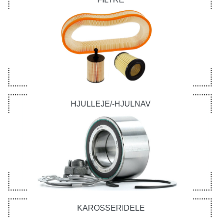
HJULLEJE/-HJULNAV
KAROSSERIDELE