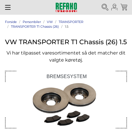
Forside
Personbiler
VW
TRANSPORTER
TRANSPORTER T1 Chassis (26)
1.5
VW TRANSPORTER T1 Chassis (26) 1.5
Vi har tilpasset varesortimentet så det matcher dit
valgte køretøj.
BREMSESYSTEM