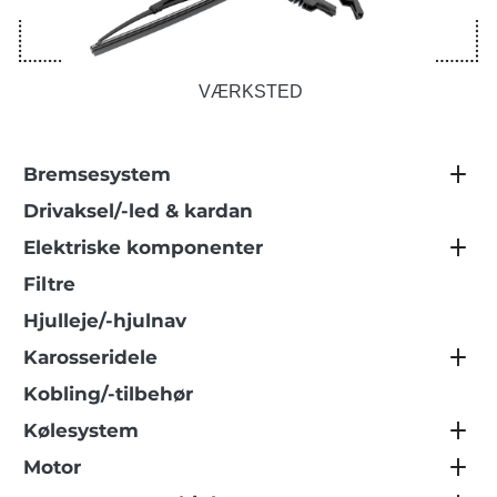
VÆRKSTED
Bremsesystem
Drivaksel/-led & kardan
Elektriske komponenter
Filtre
Hjulleje/-hjulnav
Karosseridele
Kobling/-tilbehør
Kølesystem
Motor