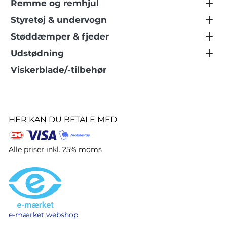
Remme og remhjul
Styretøj & undervogn
Støddæmper & fjeder
Udstødning
Viskerblade/-tilbehør
HER KAN DU BETALE MED
Alle priser inkl. 25% moms
e-mærket webshop