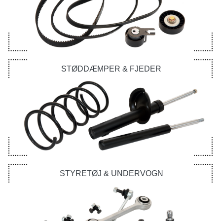
STØDDÆMPER & FJEDER
STYRETØJ & UNDERVOGN