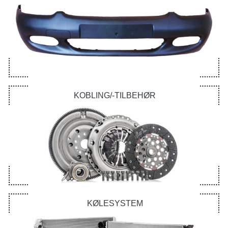
KOBLING/-TILBEHØR
KØLESYSTEM