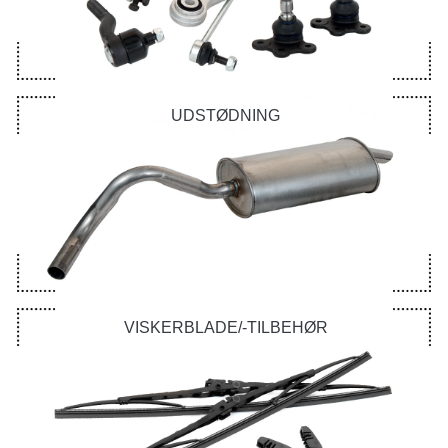
UDSTØDNING
VISKERBLADE/-TILBEHØR