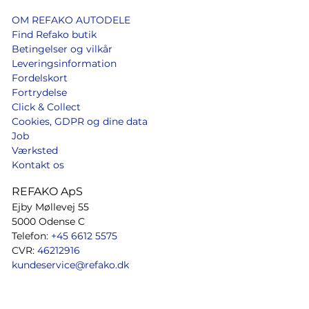
OM REFAKO AUTODELE
Find Refako butik
Betingelser og vilkår
Leveringsinformation
Fordelskort
Fortrydelse
Click & Collect
Cookies, GDPR og dine data
Job
Værksted
Kontakt os
REFAKO ApS
Ejby Møllevej 55
5000 Odense C
Telefon:
+45 6612 5575
CVR:
46212916
kundeservice@refako.dk