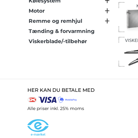
Kølesystem
Motor
Remme og remhjul
Tænding & forvarmning
Viskerblade/-tilbehør
VISKE
HER KAN DU BETALE MED
Alle priser inkl. 25% moms