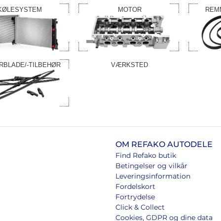
KØLESYSTEM
MOTOR
REM
RBLADE/-TILBEHØR
VÆRKSTED
OM REFAKO AUTODELE
Find Refako butik
Betingelser og vilkår
Leveringsinformation
Fordelskort
Fortrydelse
Click & Collect
Cookies, GDPR og dine data