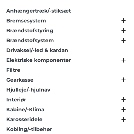
Anhængertræk/-stiksæt
Bremsesystem
Brændstofstyring
Brændstofsystem
Drivaksel/-led & kardan
Elektriske komponenter
Filtre
Gearkasse
Hjulleje/-hjulnav
Interiør
Kabine/-Klima
Karosseridele
Kobling/-tilbehør