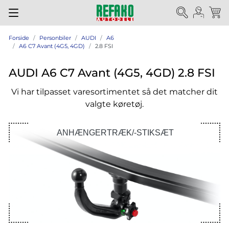
Forside
Personbiler
AUDI
A6
A6 C7 Avant (4G5, 4GD)
2.8 FSI
AUDI A6 C7 Avant (4G5, 4GD) 2.8 FSI
Vi har tilpasset varesortimentet så det matcher dit
valgte køretøj.
ANHÆNGERTRÆK/-STIKSÆT