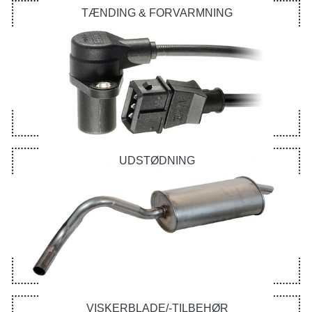
TÆNDING & FORVARMNING
UDSTØDNING
VISKERBLADE/-TILBEHØR