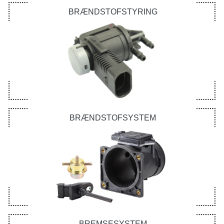
BRÆNDSTOFSTYRING
BRÆNDSTOFSYSTEM
BREMSESYSTEM