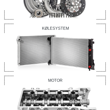
KØLESYSTEM
MOTOR