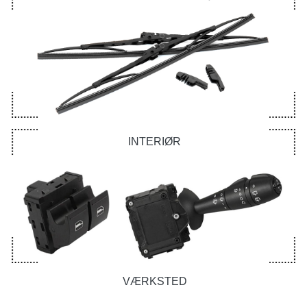
INTERIØR
VÆRKSTED