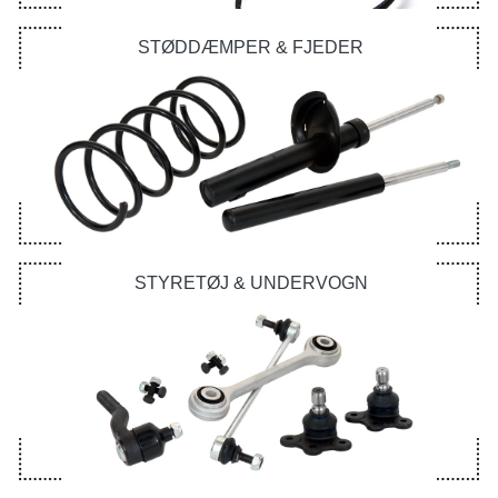
STØDDÆMPER & FJEDER
STYRETØJ & UNDERVOGN