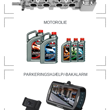
MOTOROLIE
PARKERINGSHJÆLP/-BAKALARM