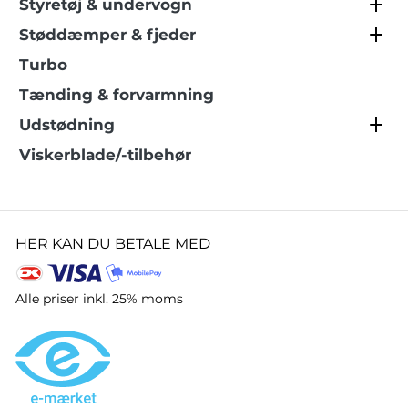
Styretøj & undervogn
Støddæmper & fjeder
Turbo
Tænding & forvarmning
Udstødning
Viskerblade/-tilbehør
HER KAN DU BETALE MED
Alle priser inkl. 25% moms