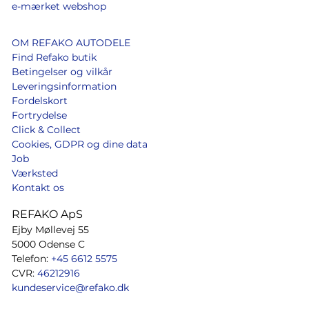
e-mærket webshop
OM REFAKO AUTODELE
Find Refako butik
Betingelser og vilkår
Leveringsinformation
Fordelskort
Fortrydelse
Click & Collect
Cookies, GDPR og dine data
Job
Værksted
Kontakt os
REFAKO ApS
Ejby Møllevej 55
5000 Odense C
Telefon:
+45 6612 5575
CVR:
46212916
kundeservice@refako.dk