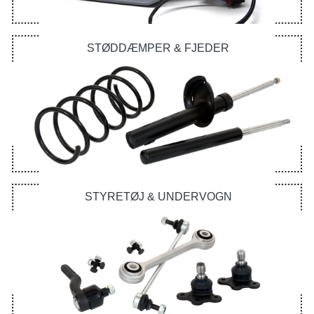
STØDDÆMPER & FJEDER
STYRETØJ & UNDERVOGN