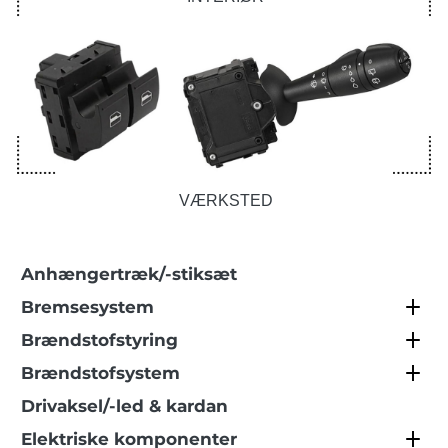
VÆRKSTED
Anhængertræk/-stiksæt
Bremsesystem
Brændstofstyring
Brændstofsystem
Drivaksel/-led & kardan
Elektriske komponenter