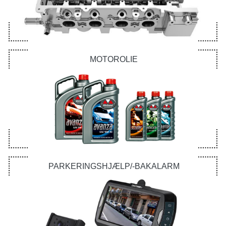
MOTOROLIE
PARKERINGSHJÆLP/-BAKALARM