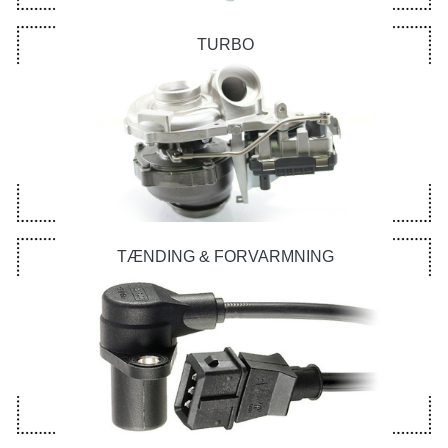
TURBO
TÆNDING & FORVARMNING