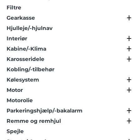
Filtre
Gearkasse
Hjulleje/-hjulnav
Interiør
Kabine/-Klima
Karosseridele
Kobling/-tilbehør
Kølesystem
Motor
Motorolie
Parkeringshjælp/-bakalarm
Remme og remhjul
Spejle