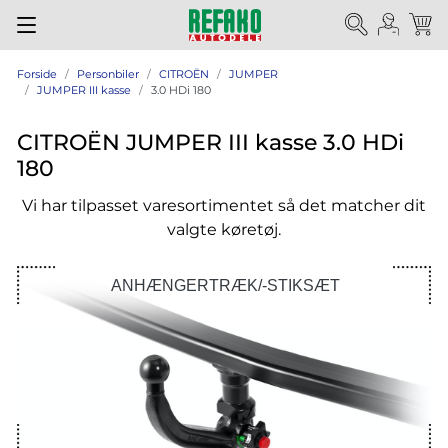
Forside
Personbiler
CITROËN
JUMPER
JUMPER III kasse
3.0 HDi 180
CITROËN JUMPER III kasse 3.0 HDi
180
Vi har tilpasset varesortimentet så det matcher dit
valgte køretøj.
ANHÆNGERTRÆK/-STIKSÆT