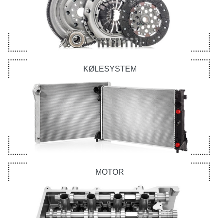
KØLESYSTEM
MOTOR