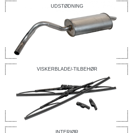
UDSTØDNING
VISKERBLADE/-TILBEHØR
INTERIØR