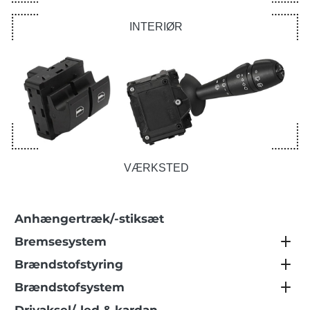
INTERIØR
VÆRKSTED
Anhængertræk/-stiksæt
Bremsesystem
Brændstofstyring
Brændstofsystem