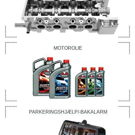
MOTOROLIE
PARKERINGSHJÆLP/-BAKALARM