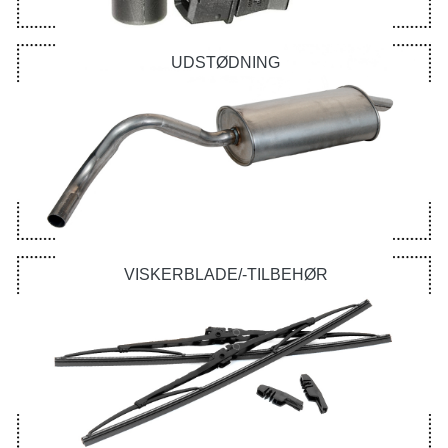
UDSTØDNING
VISKERBLADE/-TILBEHØR