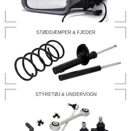
STØDDÆMPER & FJEDER
STYRETØJ & UNDERVOGN