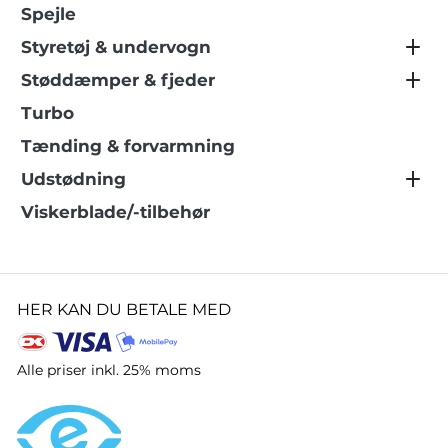
Spejle
Styretøj & undervogn
Støddæmper & fjeder
Turbo
Tænding & forvarmning
Udstødning
Viskerblade/-tilbehør
HER KAN DU BETALE MED
Alle priser inkl. 25% moms