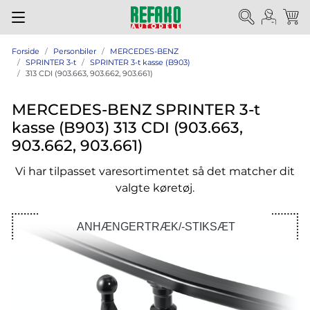
Forside
Personbiler
MERCEDES-BENZ
SPRINTER 3-t
SPRINTER 3-t kasse (B903)
313 CDI (903.663, 903.662, 903.661)
MERCEDES-BENZ SPRINTER 3-t
kasse (B903) 313 CDI (903.663,
903.662, 903.661)
Vi har tilpasset varesortimentet så det matcher dit
valgte køretøj.
ANHÆNGERTRÆK/-STIKSÆT