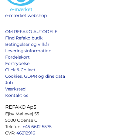
e-mærket webshop
OM REFAKO AUTODELE
Find Refako butik
Betingelser og vilkår
Leveringsinformation
Fordelskort
Fortrydelse
Click & Collect
Cookies, GDPR og dine data
Job
Værksted
Kontakt os
REFAKO ApS
Ejby Møllevej 55
5000 Odense C
Telefon:
+45 6612 5575
CVR:
46212916