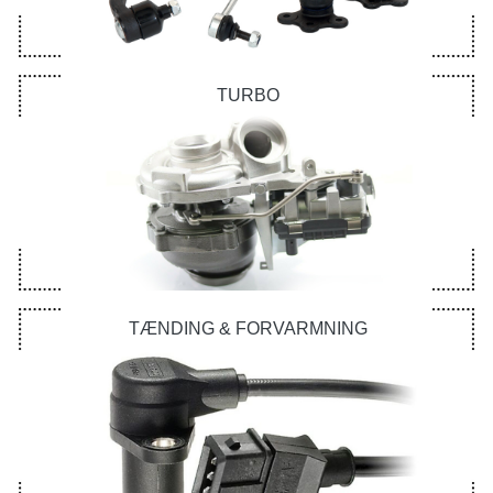
TURBO
TÆNDING & FORVARMNING