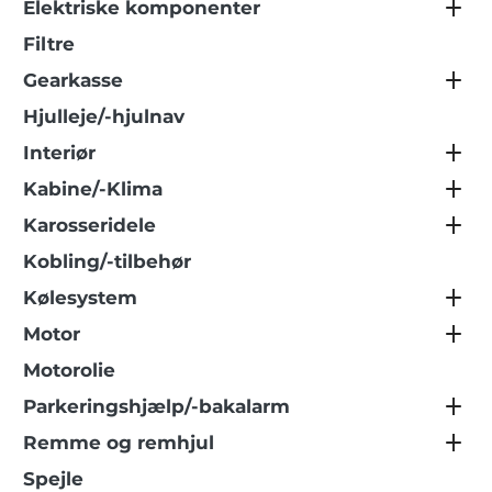
Elektriske komponenter
Filtre
Gearkasse
Hjulleje/-hjulnav
Interiør
Kabine/-Klima
Karosseridele
Kobling/-tilbehør
Kølesystem
Motor
Motorolie
Parkeringshjælp/-bakalarm
Remme og remhjul
Spejle