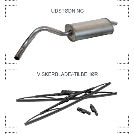
UDSTØDNING
VISKERBLADE/-TILBEHØR