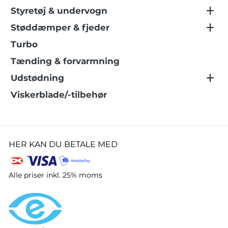
Styretøj & undervogn
Støddæmper & fjeder
Turbo
Tænding & forvarmning
Udstødning
Viskerblade/-tilbehør
HER KAN DU BETALE MED
Alle priser inkl. 25% moms