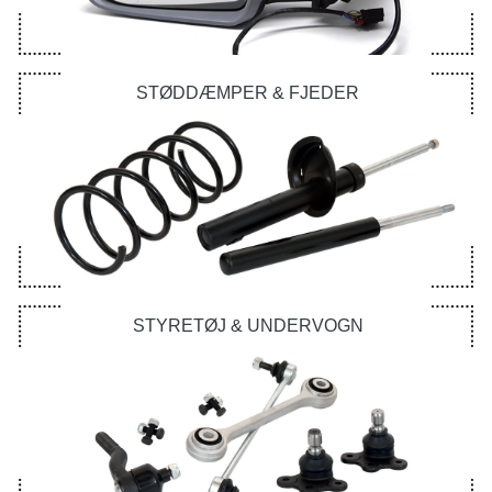
STØDDÆMPER & FJEDER
STYRETØJ & UNDERVOGN