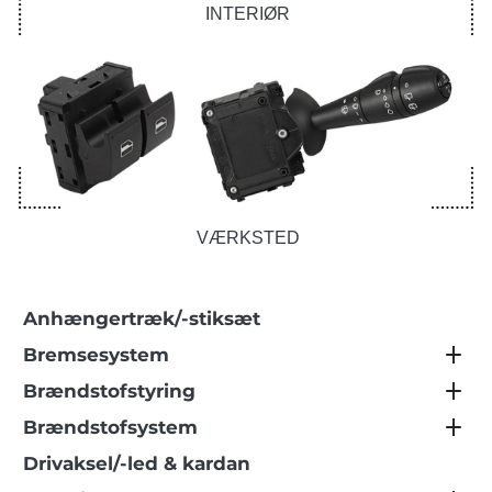
INTERIØR
VÆRKSTED
Anhængertræk/-stiksæt
Bremsesystem
Brændstofstyring
Brændstofsystem
Drivaksel/-led & kardan