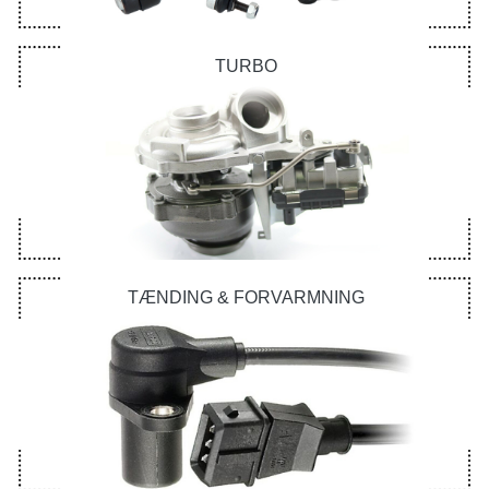
TURBO
TÆNDING & FORVARMNING