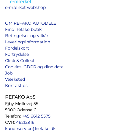
e-mærket webshop
OM REFAKO AUTODELE
Find Refako butik
Betingelser og vilkår
Leveringsinformation
Fordelskort
Fortrydelse
Click & Collect
Cookies, GDPR og dine data
Job
Værksted
Kontakt os
REFAKO ApS
Ejby Møllevej 55
5000 Odense C
Telefon:
+45 6612 5575
CVR:
46212916
kundeservice@refako.dk