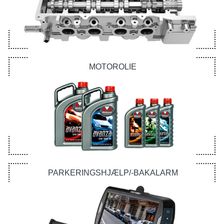
MOTOROLIE
PARKERINGSHJÆLP/-BAKALARM