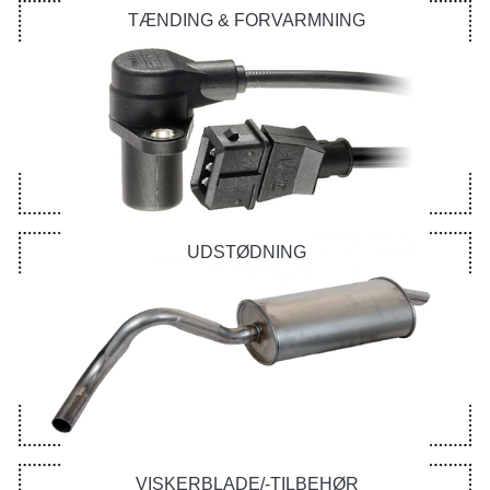
TÆNDING & FORVARMNING
UDSTØDNING
VISKERBLADE/-TILBEHØR