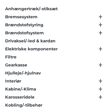
Anhængertræk/-stiksæt
Bremsesystem
Brændstofstyring
Brændstofsystem
Drivaksel/-led & kardan
Elektriske komponenter
Filtre
Gearkasse
Hjulleje/-hjulnav
Interiør
Kabine/-Klima
Karosseridele
Kobling/-tilbehør