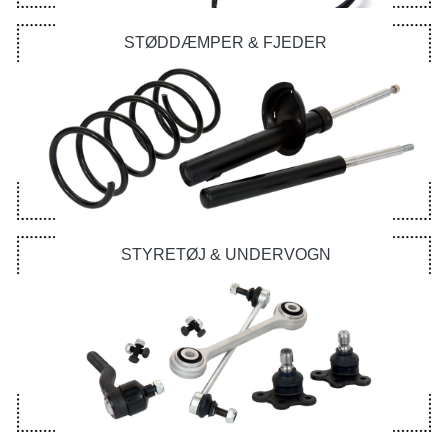
STØDDÆMPER & FJEDER
STYRETØJ & UNDERVOGN