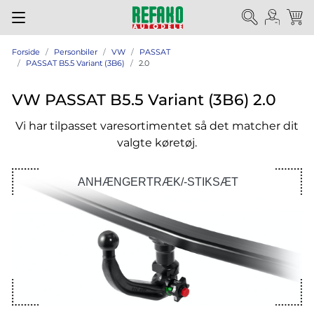
Forside
Personbiler
VW
PASSAT
PASSAT B5.5 Variant (3B6)
2.0
VW PASSAT B5.5 Variant (3B6) 2.0
Vi har tilpasset varesortimentet så det matcher dit
valgte køretøj.
ANHÆNGERTRÆK/-STIKSÆT