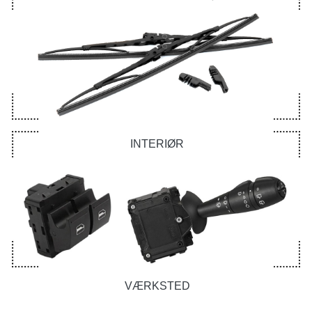
INTERIØR
VÆRKSTED