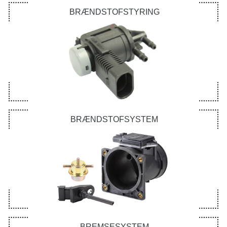
BRÆNDSTOFSTYRING
BRÆNDSTOFSYSTEM
BREMSESYSTEM