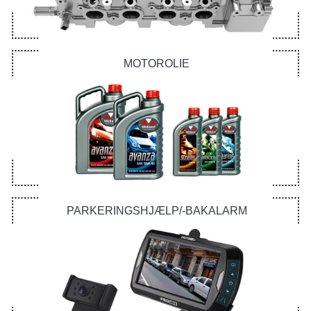
MOTOROLIE
PARKERINGSHJÆLP/-BAKALARM