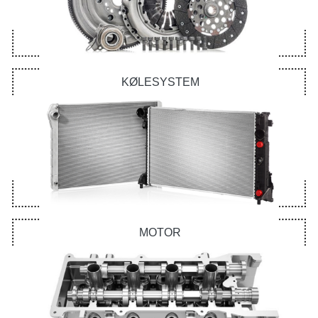
KØLESYSTEM
MOTOR