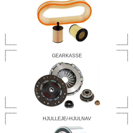
GEARKASSE
HJULLEJE/-HJULNAV