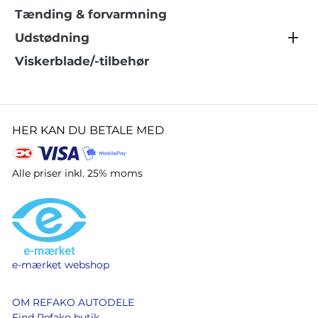
Tænding & forvarmning
Udstødning
Viskerblade/-tilbehør
HER KAN DU BETALE MED
Alle priser inkl. 25% moms
e-mærket webshop
OM REFAKO AUTODELE
Find Refako butik