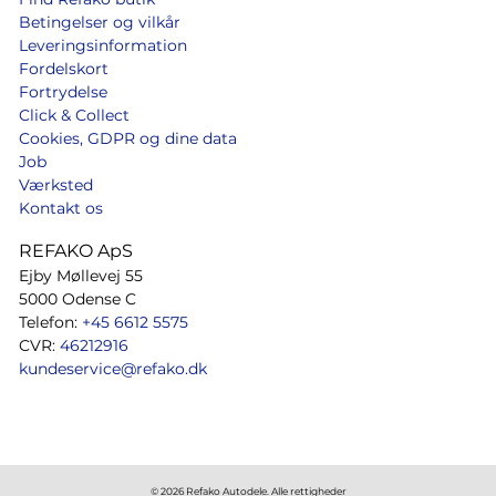
Betingelser og vilkår
Leveringsinformation
Fordelskort
Fortrydelse
Click & Collect
Cookies, GDPR og dine data
Job
Værksted
Kontakt os
REFAKO ApS
Ejby Møllevej 55
5000 Odense C
Telefon:
+45 6612 5575
CVR:
46212916
kundeservice@refako.dk
© 2026 Refako Autodele. Alle rettigheder