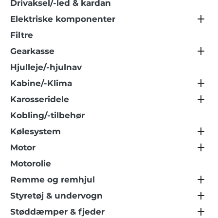
Drivaksel/-led & kardan
Elektriske komponenter
Filtre
Gearkasse
Hjulleje/-hjulnav
Kabine/-Klima
Karosseridele
Kobling/-tilbehør
Kølesystem
Motor
Motorolie
Remme og remhjul
Styretøj & undervogn
Støddæmper & fjeder