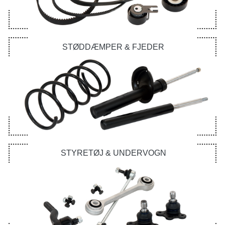
STØDDÆMPER & FJEDER
STYRETØJ & UNDERVOGN