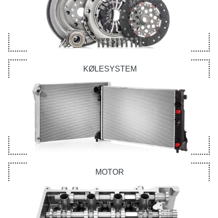
KØLESYSTEM
MOTOR