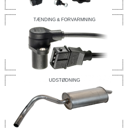
TÆNDING & FORVARMNING
UDSTØDNING