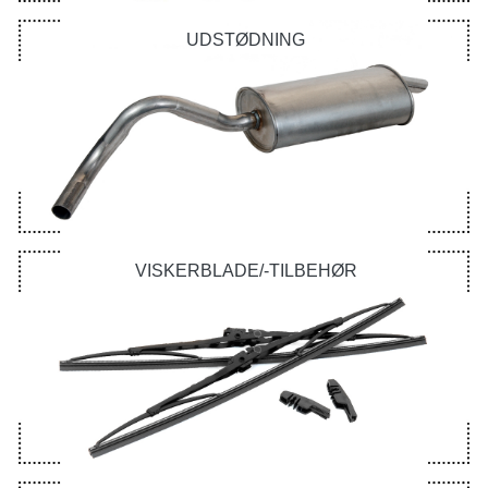
UDSTØDNING
VISKERBLADE/-TILBEHØR