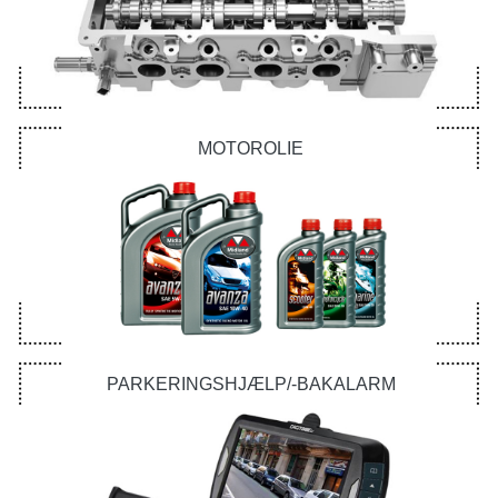
MOTOROLIE
PARKERINGSHJÆLP/-BAKALARM