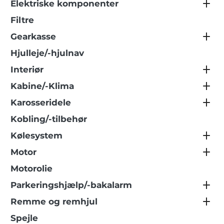
Elektriske komponenter
Filtre
Gearkasse
Hjulleje/-hjulnav
Interiør
Kabine/-Klima
Karosseridele
Kobling/-tilbehør
Kølesystem
Motor
Motorolie
Parkeringshjælp/-bakalarm
Remme og remhjul
Spejle