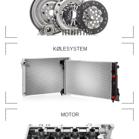
KØLESYSTEM
MOTOR