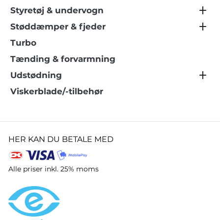
Styretøj & undervogn
Støddæmper & fjeder
Turbo
Tænding & forvarmning
Udstødning
Viskerblade/-tilbehør
HER KAN DU BETALE MED
Alle priser inkl. 25% moms