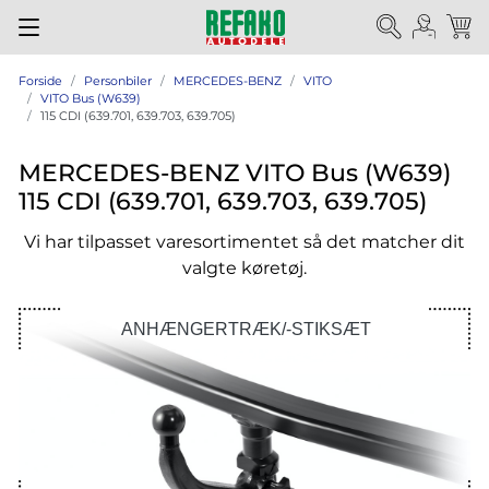
Forside
Personbiler
MERCEDES-BENZ
VITO
VITO Bus (W639)
115 CDI (639.701, 639.703, 639.705)
MERCEDES-BENZ VITO Bus (W639)
115 CDI (639.701, 639.703, 639.705)
Vi har tilpasset varesortimentet så det matcher dit
valgte køretøj.
ANHÆNGERTRÆK/-STIKSÆT