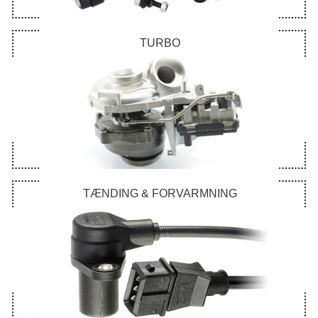
TURBO
TÆNDING & FORVARMNING