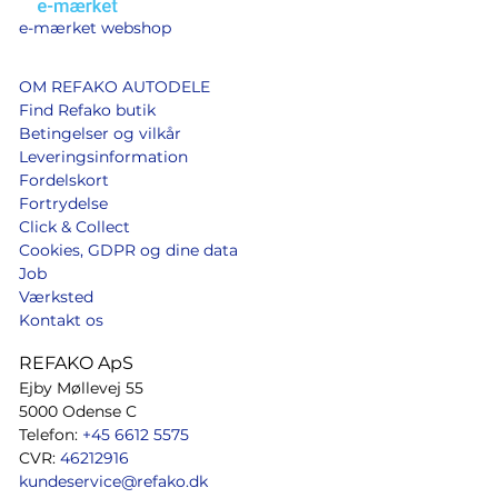
e-mærket webshop
OM REFAKO AUTODELE
Find Refako butik
Betingelser og vilkår
Leveringsinformation
Fordelskort
Fortrydelse
Click & Collect
Cookies, GDPR og dine data
Job
Værksted
Kontakt os
REFAKO ApS
Ejby Møllevej 55
5000 Odense C
Telefon:
+45 6612 5575
CVR:
46212916
kundeservice@refako.dk