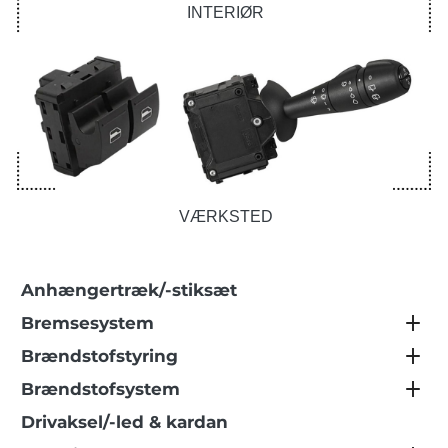
INTERIØR
VÆRKSTED
Anhængertræk/-stiksæt
Bremsesystem
Brændstofstyring
Brændstofsystem
Drivaksel/-led & kardan