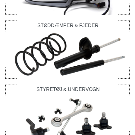
STØDDÆMPER & FJEDER
STYRETØJ & UNDERVOGN