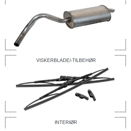
VISKERBLADE/-TILBEHØR
INTERIØR