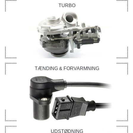
TURBO
TÆNDING & FORVARMNING
UDSTØDNING