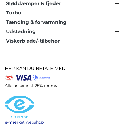
Støddæmper & fjeder
Turbo
Tænding & forvarmning
Udstødning
Viskerblade/-tilbehør
HER KAN DU BETALE MED
Alle priser inkl. 25% moms
e-mærket webshop