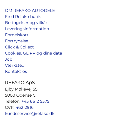
OM REFAKO AUTODELE
Find Refako butik
Betingelser og vilkår
Leveringsinformation
Fordelskort
Fortrydelse
Click & Collect
Cookies, GDPR og dine data
Job
Værksted
Kontakt os
REFAKO ApS
Ejby Møllevej 55
5000 Odense C
Telefon:
+45 6612 5575
CVR:
46212916
kundeservice@refako.dk