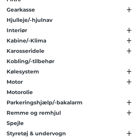
Gearkasse
Hjulleje/-hjulnav
Interiør
Kabine/-Klima
Karosseridele
Kobling/-tilbehør
Kølesystem
Motor
Motorolie
Parkeringshjælp/-bakalarm
Remme og remhjul
Spejle
Styretøj & undervogn