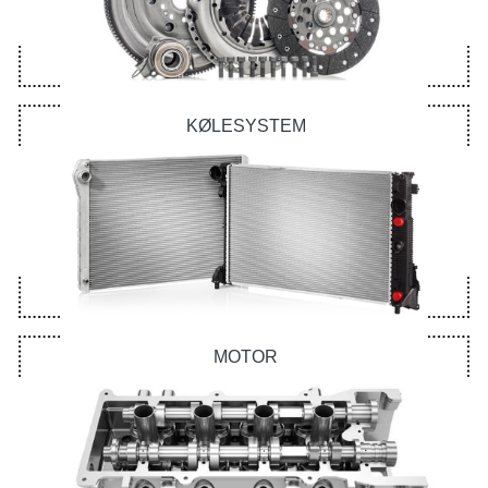
KØLESYSTEM
MOTOR