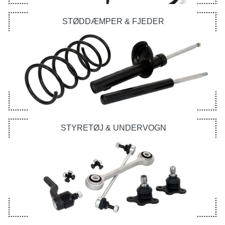
STØDDÆMPER & FJEDER
STYRETØJ & UNDERVOGN