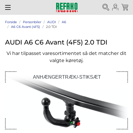
Forside
Personbiler
AUDI
A6
A6 C6 Avant (4F5)
2.0 TDI
AUDI A6 C6 Avant (4F5) 2.0 TDI
Vi har tilpasset varesortimentet så det matcher dit
valgte køretøj.
ANHÆNGERTRÆK/-STIKSÆT