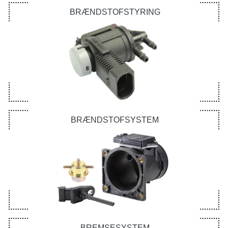
BRÆNDSTOFSTYRING
BRÆNDSTOFSYSTEM
BREMSESYSTEM