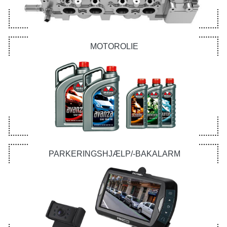
MOTOROLIE
PARKERINGSHJÆLP/-BAKALARM