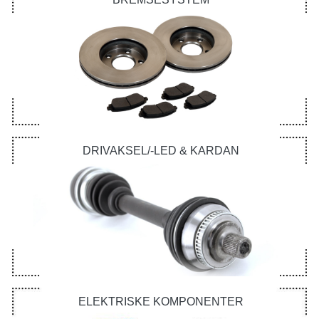
DRIVAKSEL/-LED & KARDAN
ELEKTRISKE KOMPONENTER