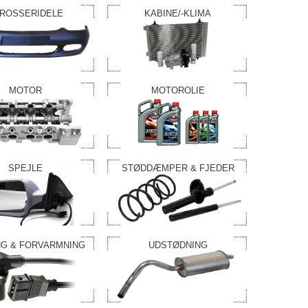
ROSSERIDELE
KABINE/-KLIMA
MOTOR
MOTOROLIE
SPEJLE
STØDDÆMPER & FJEDER
G & FORVARMNING
UDSTØDNING