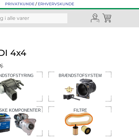
PRIVATKUNDE
/
ERHVERVSKUNDE
DI 4x4
j.
NDSTOFSTYRING
BRÆNDSTOFSYSTEM
ISKE KOMPONENTER
FILTRE