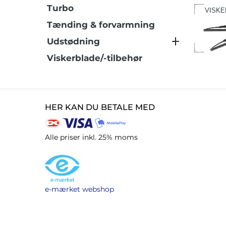
Turbo
VISKE
Tænding & forvarmning
Udstødning
Viskerblade/-tilbehør
HER KAN DU BETALE MED
Alle priser inkl. 25% moms
e-mærket webshop