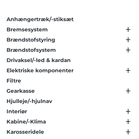
Anhængertræk/-stiksæt
Bremsesystem
Brændstofstyring
Brændstofsystem
Drivaksel/-led & kardan
Elektriske komponenter
Filtre
Gearkasse
Hjulleje/-hjulnav
Interiør
Kabine/-Klima
Karosseridele