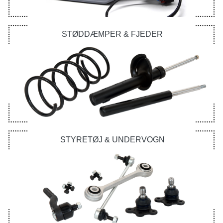
STØDDÆMPER & FJEDER
STYRETØJ & UNDERVOGN