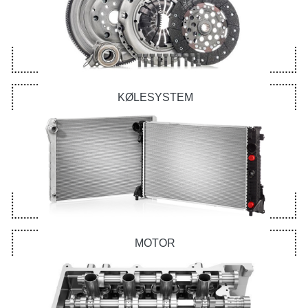
KØLESYSTEM
MOTOR