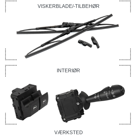
VISKERBLADE/-TILBEHØR
INTERIØR
VÆRKSTED