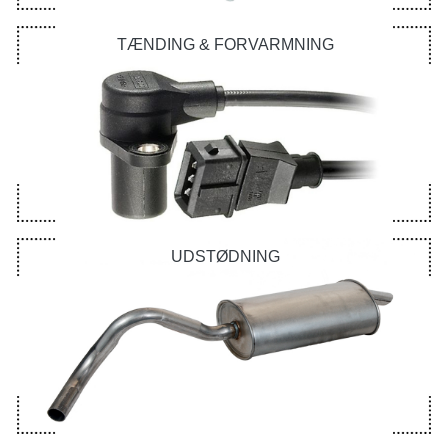
TÆNDING & FORVARMNING
UDSTØDNING