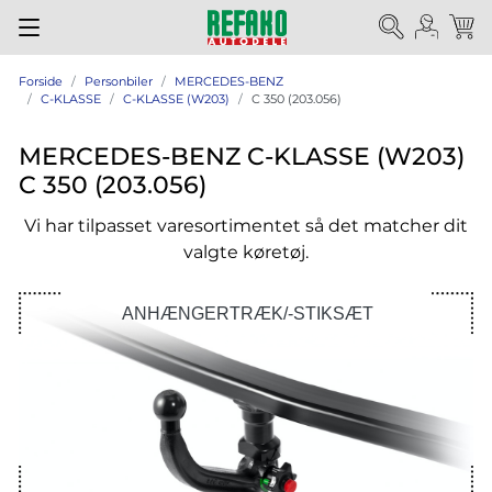
Forside
Personbiler
MERCEDES-BENZ
C-KLASSE
C-KLASSE (W203)
C 350 (203.056)
MERCEDES-BENZ C-KLASSE (W203)
C 350 (203.056)
Vi har tilpasset varesortimentet så det matcher dit
valgte køretøj.
ANHÆNGERTRÆK/-STIKSÆT