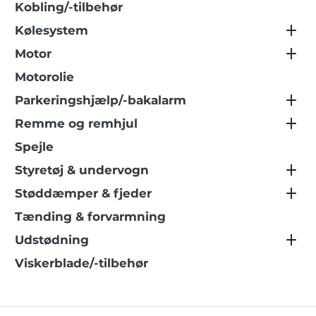
Kobling/-tilbehør
Kølesystem
Motor
Motorolie
Parkeringshjælp/-bakalarm
Remme og remhjul
Spejle
Styretøj & undervogn
Støddæmper & fjeder
Tænding & forvarmning
Udstødning
Viskerblade/-tilbehør