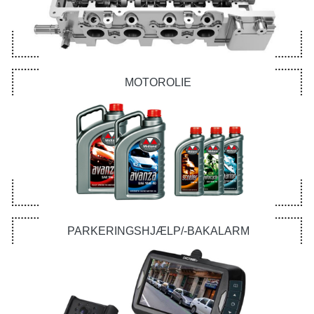
MOTOROLIE
PARKERINGSHJÆLP/-BAKALARM