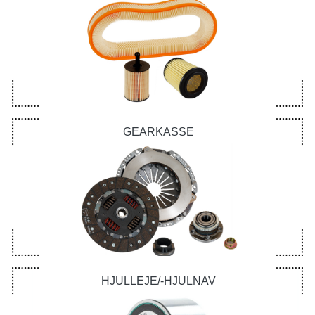
GEARKASSE
HJULLEJE/-HJULNAV