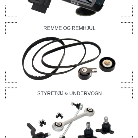
REMME OG REMHJUL
STYRETØJ & UNDERVOGN