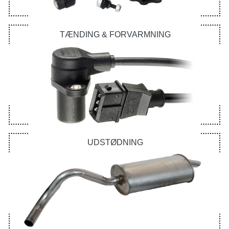
TÆNDING & FORVARMNING
UDSTØDNING