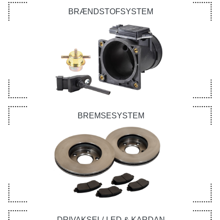
BRÆNDSTOFSYSTEM
BREMSESYSTEM
DRIVAKSEL/-LED & KARDAN