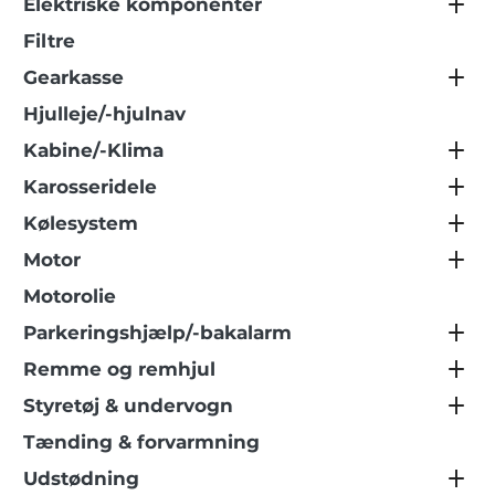
Elektriske komponenter
Filtre
Gearkasse
Hjulleje/-hjulnav
Kabine/-Klima
Karosseridele
Kølesystem
Motor
Motorolie
Parkeringshjælp/-bakalarm
Remme og remhjul
Styretøj & undervogn
Tænding & forvarmning
Udstødning