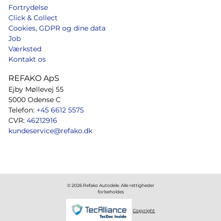
Fortrydelse
Click & Collect
Cookies, GDPR og dine data
Job
Værksted
Kontakt os
REFAKO ApS
Ejby Møllevej 55
5000 Odense C
Telefon:
+45 6612 5575
CVR:
46212916
kundeservice@refako.dk
© 2026 Refako Autodele. Alle rettigheder
forbeholdes
Copyright