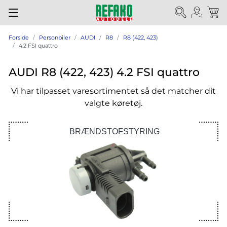
Forside
Personbiler
AUDI
R8
R8 (422, 423)
4.2 FSI quattro
AUDI R8 (422, 423) 4.2 FSI quattro
Vi har tilpasset varesortimentet så det matcher dit
valgte køretøj.
BRÆNDSTOFSTYRING