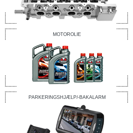
MOTOROLIE
PARKERINGSHJÆLP/-BAKALARM