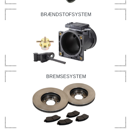
BRÆNDSTOFSYSTEM
BREMSESYSTEM