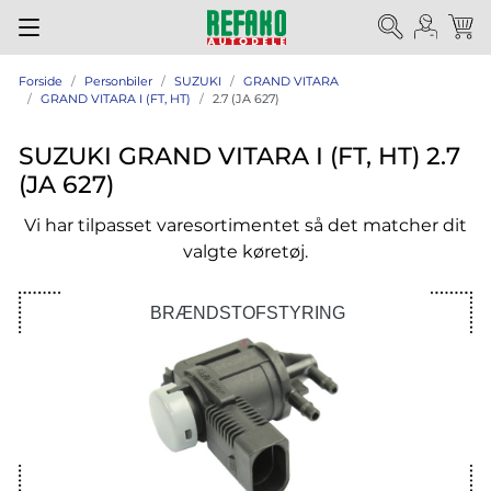
Forside
Personbiler
SUZUKI
GRAND VITARA
GRAND VITARA I (FT, HT)
2.7 (JA 627)
SUZUKI GRAND VITARA I (FT, HT) 2.7
(JA 627)
Vi har tilpasset varesortimentet så det matcher dit
valgte køretøj.
BRÆNDSTOFSTYRING