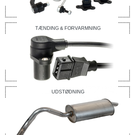
TÆNDING & FORVARMNING
UDSTØDNING