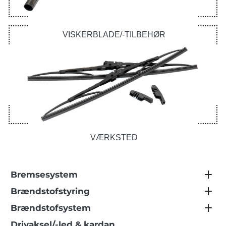
VISKERBLADE/-TILBEHØR
VÆRKSTED
Bremsesystem
Brændstofstyring
Brændstofsystem
Drivaksel/-led & kardan