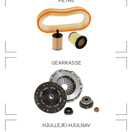
FILTRE
GEARKASSE
HJULLEJE/-HJULNAV