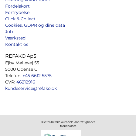
Fordelskort
Fortrydelse
Click & Collect
Cookies, GDPR og dine data
Job
Værksted
Kontakt os
REFAKO ApS
Ejby Møllevej 55
5000 Odense C
Telefon:
+45 6612 5575
CVR:
46212916
kundeservice@refako.dk
© 2026 Refako Autodele. Alle rettigheder
forbeholdes