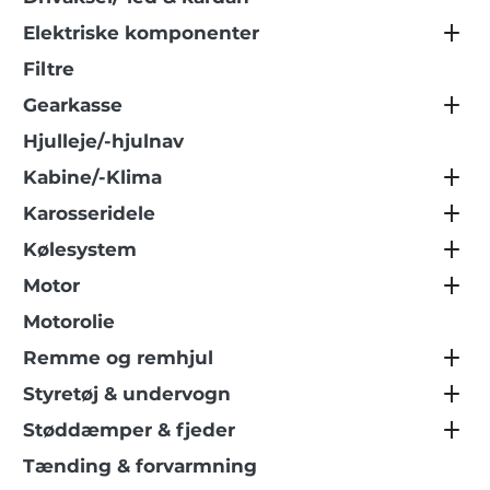
Elektriske komponenter
Filtre
Gearkasse
Hjulleje/-hjulnav
Kabine/-Klima
Karosseridele
Kølesystem
Motor
Motorolie
Remme og remhjul
Styretøj & undervogn
Støddæmper & fjeder
Tænding & forvarmning