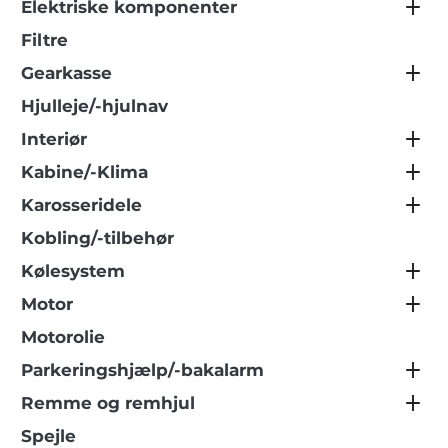
Elektriske komponenter
Filtre
Gearkasse
Hjulleje/-hjulnav
Interiør
Kabine/-Klima
Karosseridele
Kobling/-tilbehør
Kølesystem
Motor
Motorolie
Parkeringshjælp/-bakalarm
Remme og remhjul
Spejle