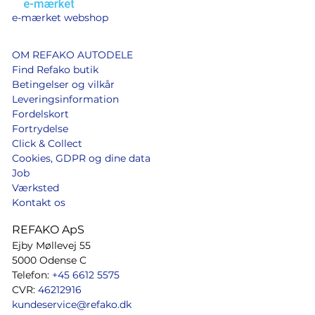
e-mærket webshop
OM REFAKO AUTODELE
Find Refako butik
Betingelser og vilkår
Leveringsinformation
Fordelskort
Fortrydelse
Click & Collect
Cookies, GDPR og dine data
Job
Værksted
Kontakt os
REFAKO ApS
Ejby Møllevej 55
5000 Odense C
Telefon:
+45 6612 5575
CVR:
46212916
kundeservice@refako.dk