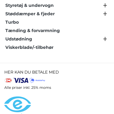
Styretøj & undervogn
Støddæmper & fjeder
Turbo
Tænding & forvarmning
Udstødning
Viskerblade/-tilbehør
HER KAN DU BETALE MED
Alle priser inkl. 25% moms