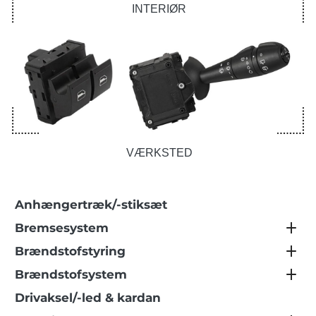
INTERIØR
VÆRKSTED
Anhængertræk/-stiksæt
Bremsesystem
Brændstofstyring
Brændstofsystem
Drivaksel/-led & kardan