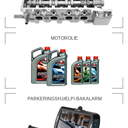
MOTOROLIE
PARKERINGSHJÆLP/-BAKALARM