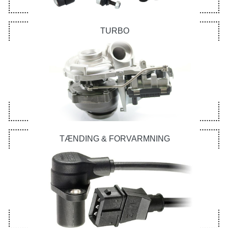
TURBO
TÆNDING & FORVARMNING