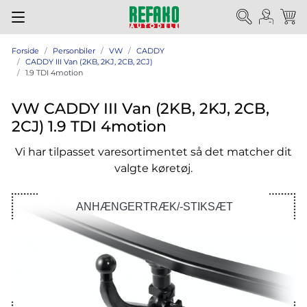
Forside
Personbiler
VW
CADDY
CADDY III Van (2KB, 2KJ, 2CB, 2CJ)
1.9 TDI 4motion
VW CADDY III Van (2KB, 2KJ, 2CB,
2CJ) 1.9 TDI 4motion
Vi har tilpasset varesortimentet så det matcher dit
valgte køretøj.
ANHÆNGERTRÆK/-STIKSÆT