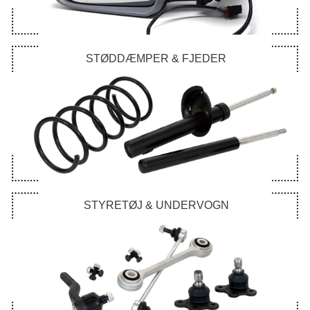
STØDDÆMPER & FJEDER
STYRETØJ & UNDERVOGN