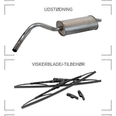
UDSTØDNING
VISKERBLADE/-TILBEHØR