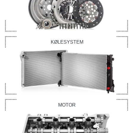
KØLESYSTEM
MOTOR