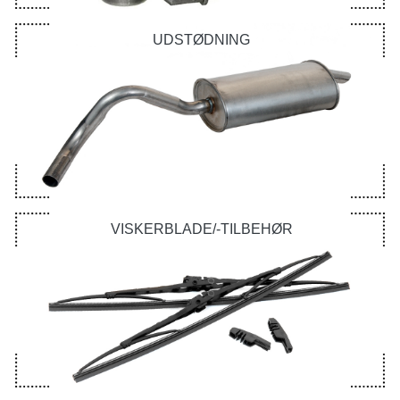
UDSTØDNING
VISKERBLADE/-TILBEHØR