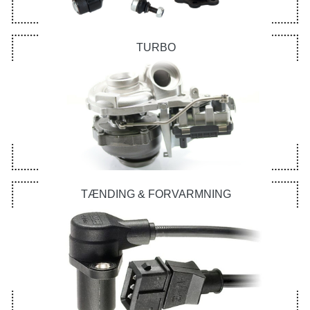
TURBO
TÆNDING & FORVARMNING