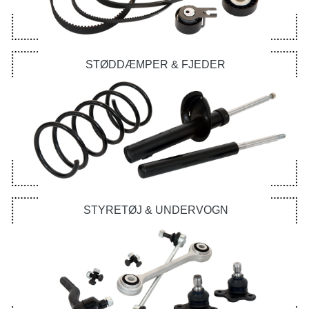
STØDDÆMPER & FJEDER
STYRETØJ & UNDERVOGN