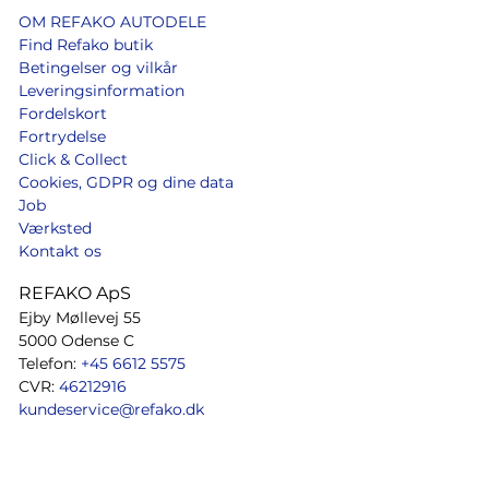
OM REFAKO AUTODELE
Find Refako butik
Betingelser og vilkår
Leveringsinformation
Fordelskort
Fortrydelse
Click & Collect
Cookies, GDPR og dine data
Job
Værksted
Kontakt os
REFAKO ApS
Ejby Møllevej 55
5000 Odense C
Telefon:
+45 6612 5575
CVR:
46212916
kundeservice@refako.dk