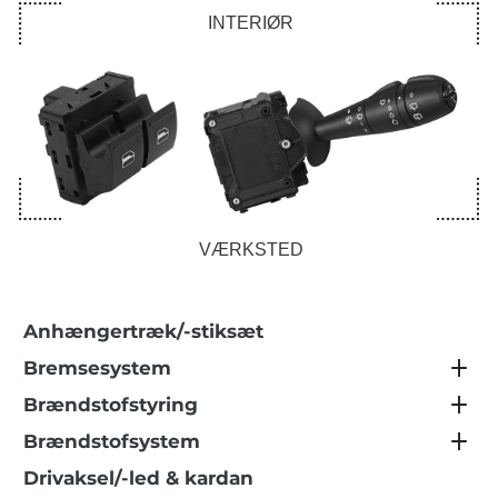
INTERIØR
VÆRKSTED
Anhængertræk/-stiksæt
Bremsesystem
Brændstofstyring
Brændstofsystem
Drivaksel/-led & kardan