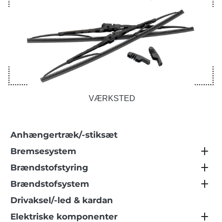
VÆRKSTED
Anhængertræk/-stiksæt
Bremsesystem
Brændstofstyring
Brændstofsystem
Drivaksel/-led & kardan
Elektriske komponenter