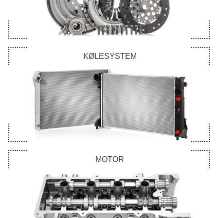
KØLESYSTEM
MOTOR