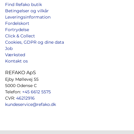
Find Refako butik
Betingelser og vilkår
Leveringsinformation
Fordelskort
Fortrydelse
Click & Collect
Cookies, GDPR og dine data
Job
Værksted
Kontakt os
REFAKO ApS
Ejby Møllevej 55
5000 Odense C
Telefon:
+45 6612 5575
CVR:
46212916
kundeservice@refako.dk