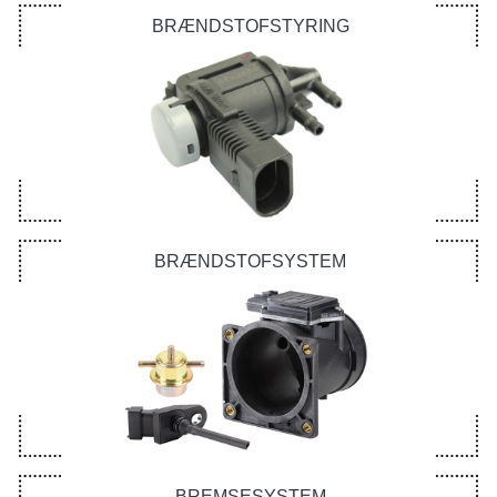
BRÆNDSTOFSTYRING
BRÆNDSTOFSYSTEM
BREMSESYSTEM