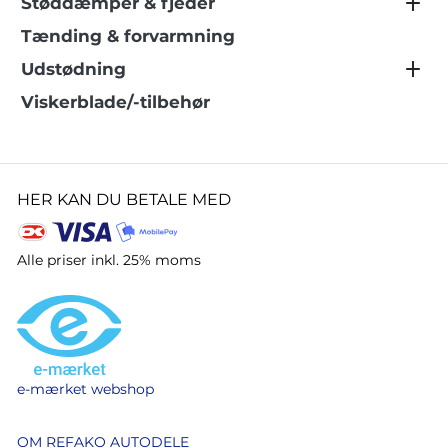
Støddæmper & fjeder
Tænding & forvarmning
Udstødning
Viskerblade/-tilbehør
HER KAN DU BETALE MED
Alle priser inkl. 25% moms
e-mærket webshop
OM REFAKO AUTODELE