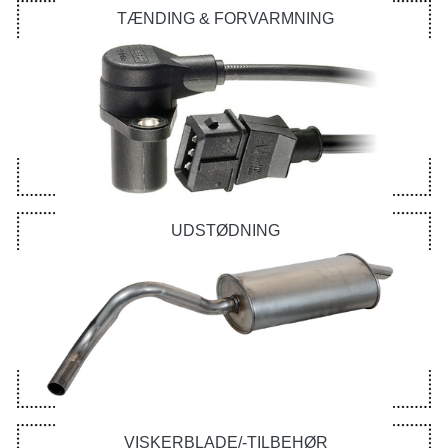
TÆNDING & FORVARMNING
UDSTØDNING
VISKERBLADE/-TILBEHØR