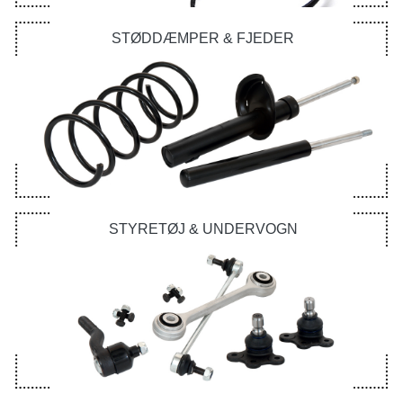
STØDDÆMPER & FJEDER
STYRETØJ & UNDERVOGN