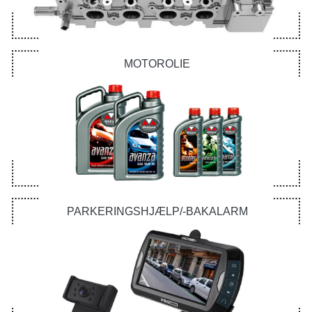
MOTOROLIE
PARKERINGSHJÆLP/-BAKALARM