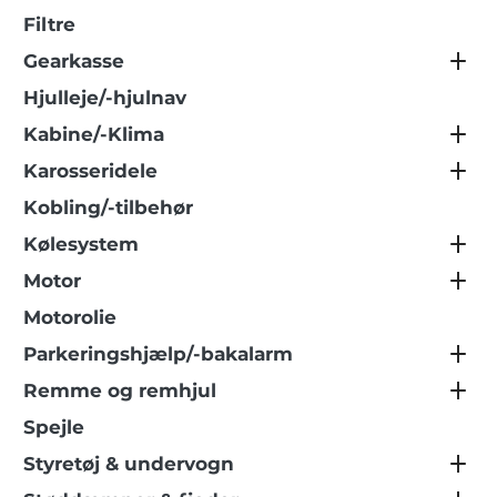
Filtre
Gearkasse
Hjulleje/-hjulnav
Kabine/-Klima
Karosseridele
Kobling/-tilbehør
Kølesystem
Motor
Motorolie
Parkeringshjælp/-bakalarm
Remme og remhjul
Spejle
Styretøj & undervogn