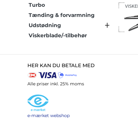
Turbo
VISKE
Tænding & forvarmning
Udstødning
Viskerblade/-tilbehør
HER KAN DU BETALE MED
Alle priser inkl. 25% moms
e-mærket webshop