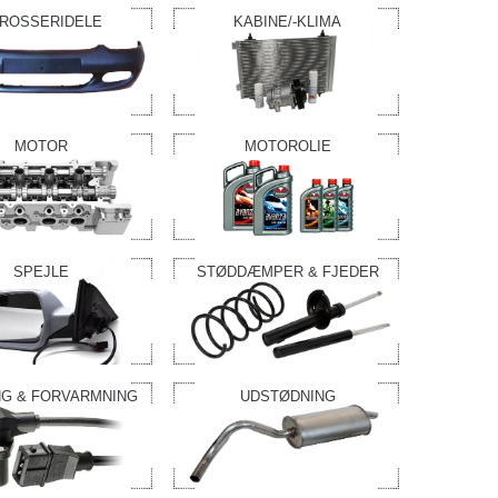
ROSSERIDELE
KABINE/-KLIMA
MOTOR
MOTOROLIE
SPEJLE
STØDDÆMPER & FJEDER
G & FORVARMNING
UDSTØDNING