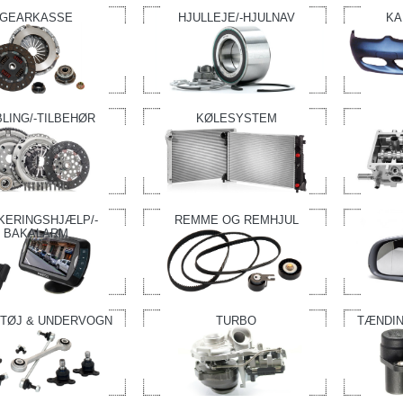
GEARKASSE
HJULLEJE/-HJULNAV
KA
LING/-TILBEHØR
KØLESYSTEM
KERINGSHJÆLP/-
REMME OG REMHJUL
BAKALARM
TØJ & UNDERVOGN
TURBO
TÆNDIN