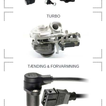
TURBO
TÆNDING & FORVARMNING