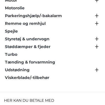
Motor
Motorolie
Parkeringshjælp/-bakalarm
Remme og remhjul
Spejle
Styretøj & undervogn
Støddæmper & fjeder
Turbo
Tænding & forvarmning
Udstødning
Viskerblade/-tilbehør
HER KAN DU BETALE MED