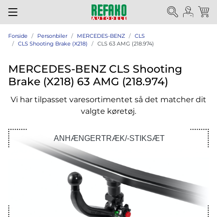
Forside
Personbiler
MERCEDES-BENZ
CLS
CLS Shooting Brake (X218)
CLS 63 AMG (218.974)
MERCEDES-BENZ CLS Shooting
Brake (X218) 63 AMG (218.974)
Vi har tilpasset varesortimentet så det matcher dit
valgte køretøj.
ANHÆNGERTRÆK/-STIKSÆT