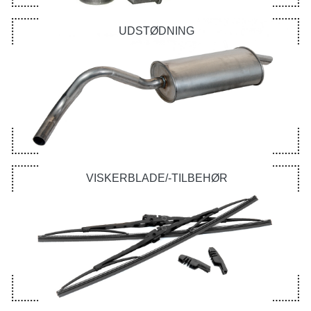
UDSTØDNING
VISKERBLADE/-TILBEHØR