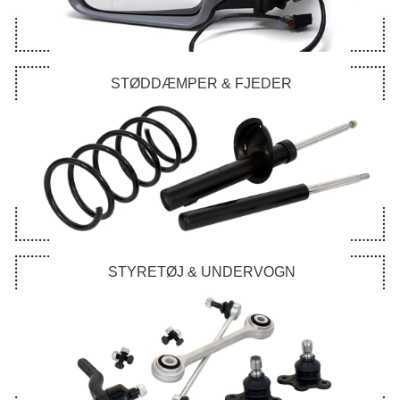
STØDDÆMPER & FJEDER
STYRETØJ & UNDERVOGN