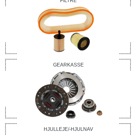
FILTRE
GEARKASSE
HJULLEJE/-HJULNAV