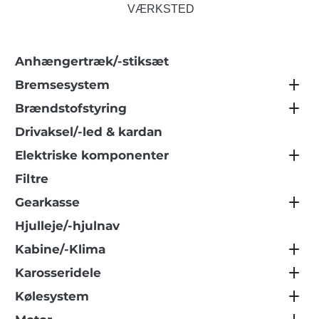
VÆRKSTED
Anhængertræk/-stiksæt
Bremsesystem
Brændstofstyring
Drivaksel/-led & kardan
Elektriske komponenter
Filtre
Gearkasse
Hjulleje/-hjulnav
Kabine/-Klima
Karosseridele
Kølesystem