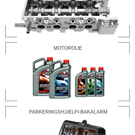
MOTOROLIE
PARKERINGSHJÆLP/-BAKALARM