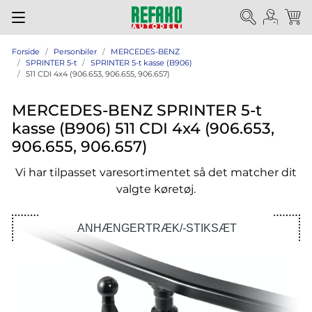
Forside
Personbiler
MERCEDES-BENZ
SPRINTER 5-t
SPRINTER 5-t kasse (B906)
511 CDI 4x4 (906.653, 906.655, 906.657)
MERCEDES-BENZ SPRINTER 5-t
kasse (B906) 511 CDI 4x4 (906.653,
906.655, 906.657)
Vi har tilpasset varesortimentet så det matcher dit
valgte køretøj.
ANHÆNGERTRÆK/-STIKSÆT