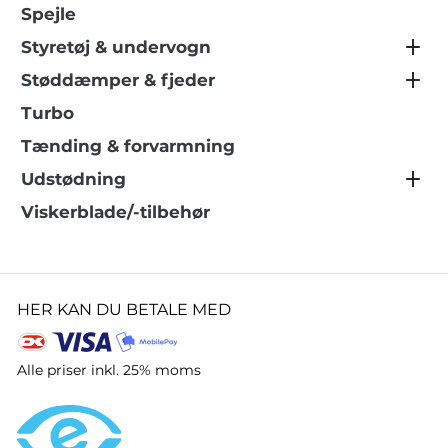
Spejle
Styretøj & undervogn
Støddæmper & fjeder
Turbo
Tænding & forvarmning
Udstødning
Viskerblade/-tilbehør
HER KAN DU BETALE MED
Alle priser inkl. 25% moms