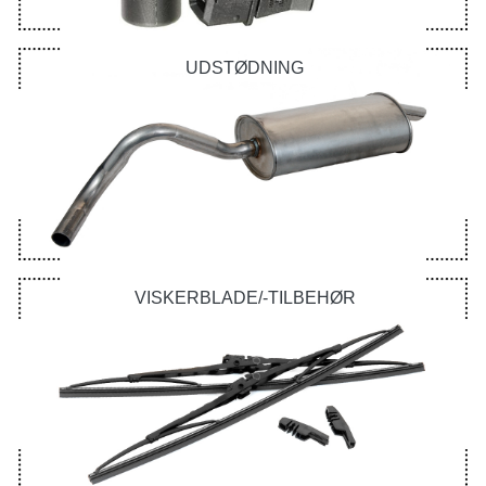
UDSTØDNING
VISKERBLADE/-TILBEHØR