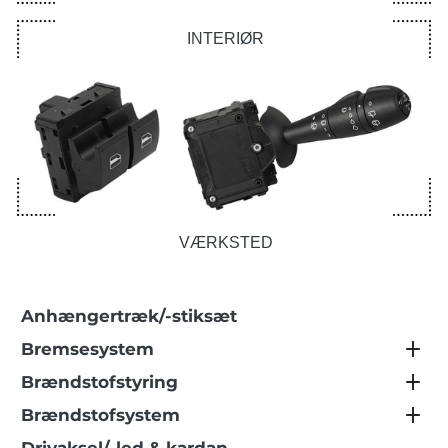
INTERIØR
VÆRKSTED
Anhængertræk/-stiksæt
Bremsesystem
Brændstofstyring
Brændstofsystem