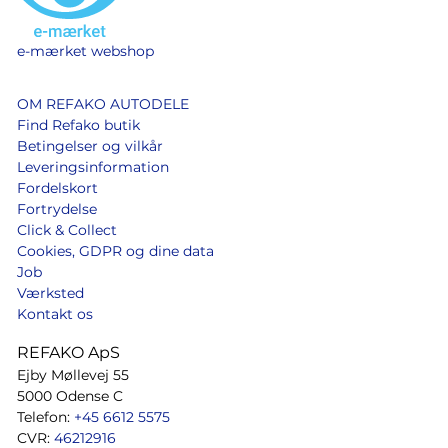
e-mærket webshop
OM REFAKO AUTODELE
Find Refako butik
Betingelser og vilkår
Leveringsinformation
Fordelskort
Fortrydelse
Click & Collect
Cookies, GDPR og dine data
Job
Værksted
Kontakt os
REFAKO ApS
Ejby Møllevej 55
5000 Odense C
Telefon:
+45 6612 5575
CVR:
46212916