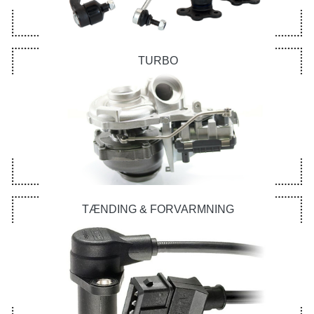
TURBO
TÆNDING & FORVARMNING