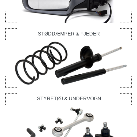
STØDDÆMPER & FJEDER
STYRETØJ & UNDERVOGN