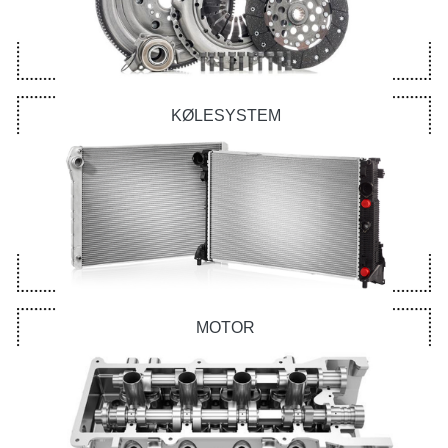
KØLESYSTEM
MOTOR