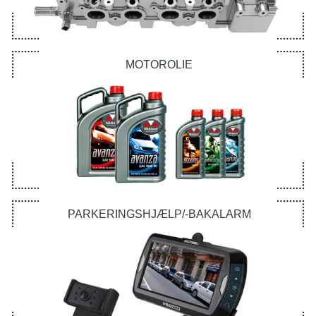
MOTOROLIE
PARKERINGSHJÆLP/-BAKALARM