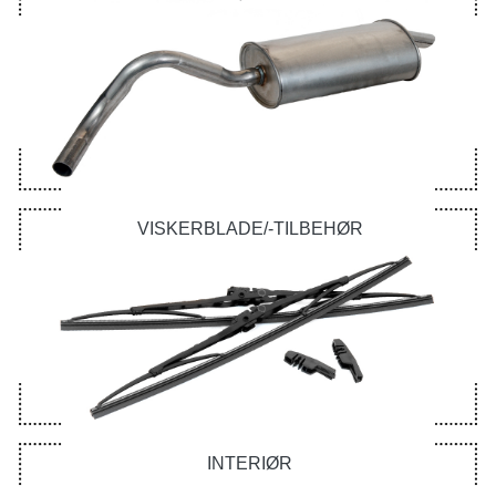
VISKERBLADE/-TILBEHØR
INTERIØR