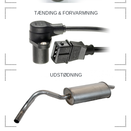
TÆNDING & FORVARMNING
UDSTØDNING