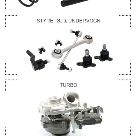
STYRETØJ & UNDERVOGN
TURBO