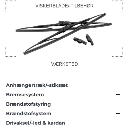
VISKERBLADE/-TILBEHØR
VÆRKSTED
Anhængertræk/-stiksæt
Bremsesystem
Brændstofstyring
Brændstofsystem
Drivaksel/-led & kardan