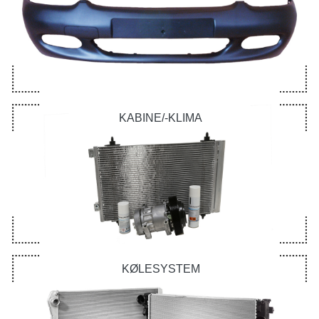
KABINE/-KLIMA
KØLESYSTEM