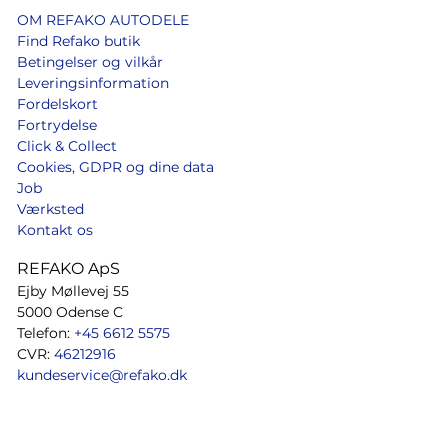
OM REFAKO AUTODELE
Find Refako butik
Betingelser og vilkår
Leveringsinformation
Fordelskort
Fortrydelse
Click & Collect
Cookies, GDPR og dine data
Job
Værksted
Kontakt os
REFAKO ApS
Ejby Møllevej 55
5000 Odense C
Telefon:
+45 6612 5575
CVR:
46212916
kundeservice@refako.dk