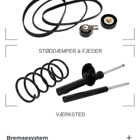
STØDDÆMPER & FJEDER
VÆRKSTED
Bremsesystem