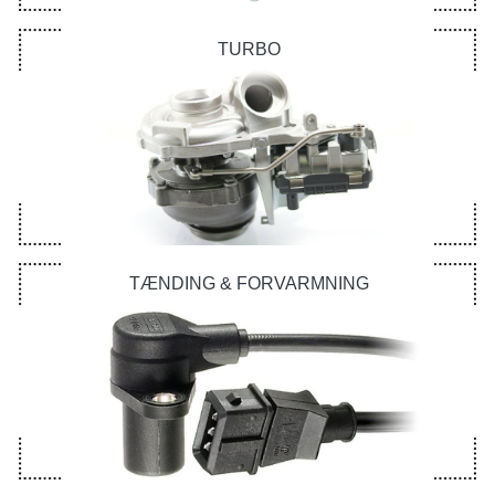
TURBO
TÆNDING & FORVARMNING