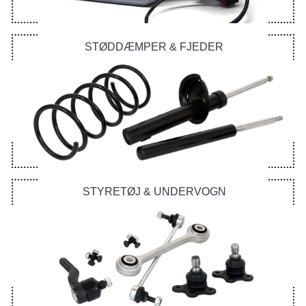
STØDDÆMPER & FJEDER
STYRETØJ & UNDERVOGN