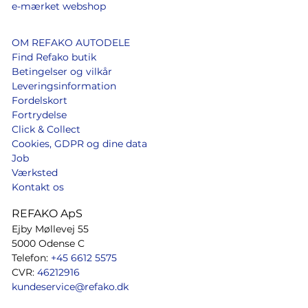
e-mærket webshop
OM REFAKO AUTODELE
Find Refako butik
Betingelser og vilkår
Leveringsinformation
Fordelskort
Fortrydelse
Click & Collect
Cookies, GDPR og dine data
Job
Værksted
Kontakt os
REFAKO ApS
Ejby Møllevej 55
5000 Odense C
Telefon:
+45 6612 5575
CVR:
46212916
kundeservice@refako.dk