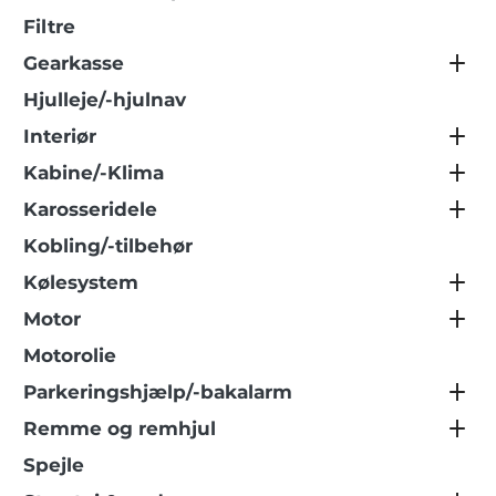
Filtre
Gearkasse
Hjulleje/-hjulnav
Interiør
Kabine/-Klima
Karosseridele
Kobling/-tilbehør
Kølesystem
Motor
Motorolie
Parkeringshjælp/-bakalarm
Remme og remhjul
Spejle