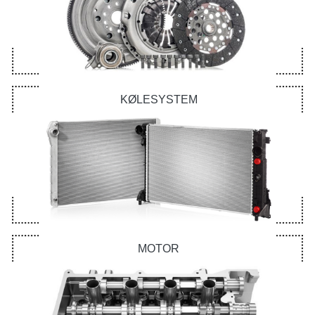
KØLESYSTEM
MOTOR