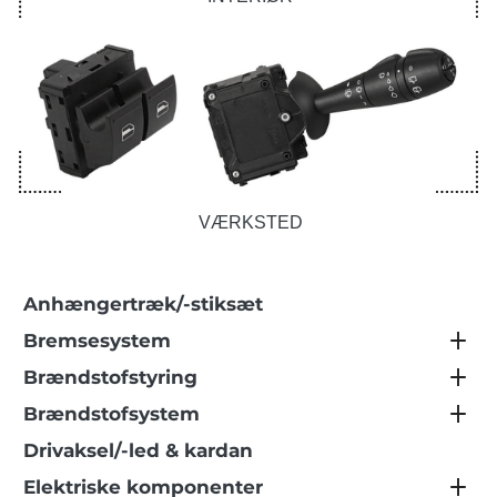
VÆRKSTED
Anhængertræk/-stiksæt
Bremsesystem
Brændstofstyring
Brændstofsystem
Drivaksel/-led & kardan
Elektriske komponenter