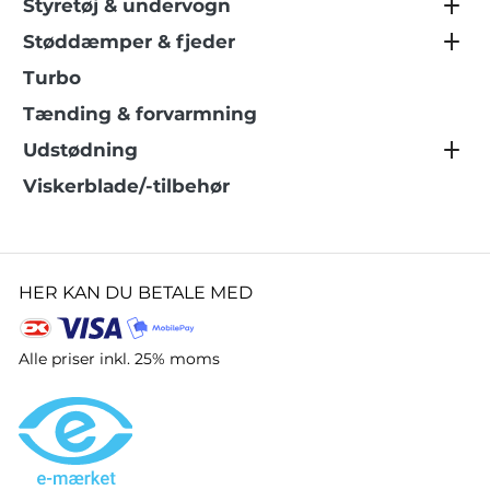
Styretøj & undervogn
Støddæmper & fjeder
Turbo
Tænding & forvarmning
Udstødning
Viskerblade/-tilbehør
HER KAN DU BETALE MED
Alle priser inkl. 25% moms