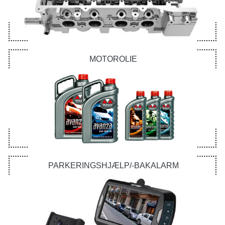
MOTOROLIE
PARKERINGSHJÆLP/-BAKALARM