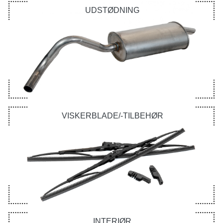
UDSTØDNING
VISKERBLADE/-TILBEHØR
INTERIØR