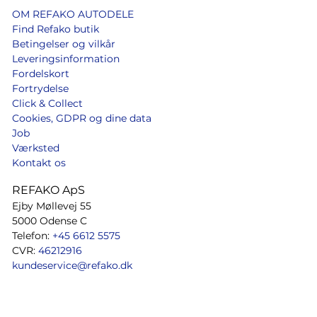
OM REFAKO AUTODELE
Find Refako butik
Betingelser og vilkår
Leveringsinformation
Fordelskort
Fortrydelse
Click & Collect
Cookies, GDPR og dine data
Job
Værksted
Kontakt os
REFAKO ApS
Ejby Møllevej 55
5000 Odense C
Telefon:
+45 6612 5575
CVR:
46212916
kundeservice@refako.dk