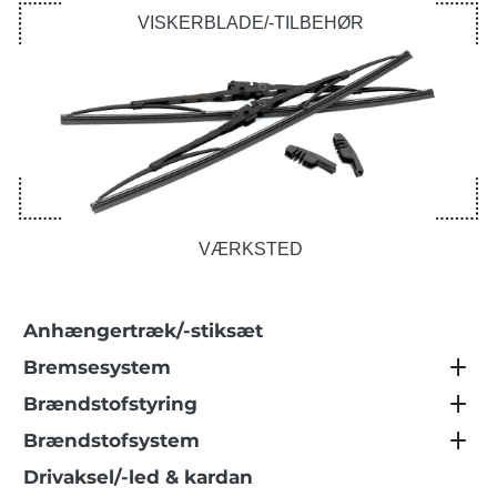
VISKERBLADE/-TILBEHØR
VÆRKSTED
Anhængertræk/-stiksæt
Bremsesystem
Brændstofstyring
Brændstofsystem
Drivaksel/-led & kardan