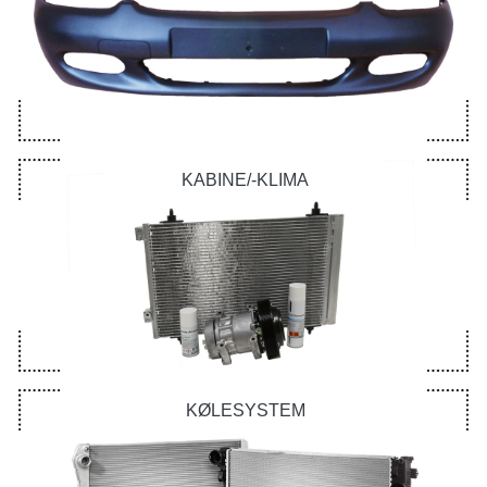
KABINE/-KLIMA
KØLESYSTEM