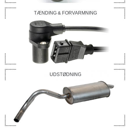
TÆNDING & FORVARMNING
UDSTØDNING