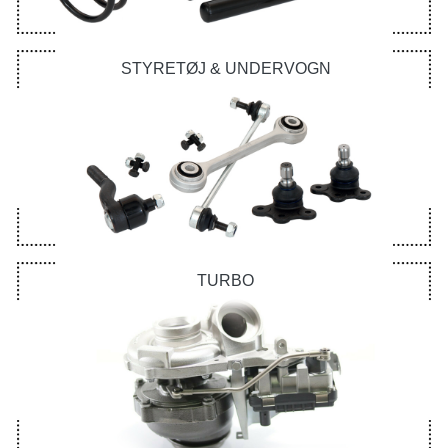
STYRETØJ & UNDERVOGN
TURBO