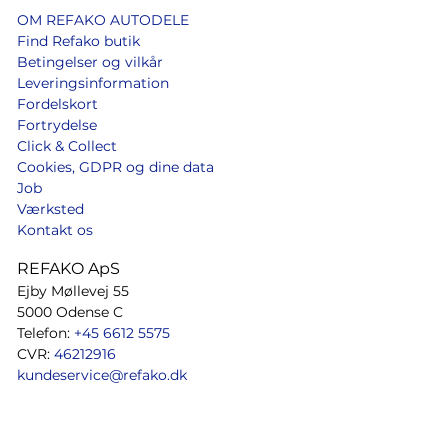
OM REFAKO AUTODELE
Find Refako butik
Betingelser og vilkår
Leveringsinformation
Fordelskort
Fortrydelse
Click & Collect
Cookies, GDPR og dine data
Job
Værksted
Kontakt os
REFAKO ApS
Ejby Møllevej 55
5000 Odense C
Telefon:
+45 6612 5575
CVR:
46212916
kundeservice@refako.dk