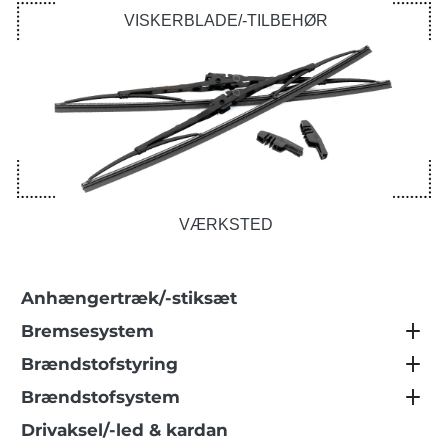
VISKERBLADE/-TILBEHØR
VÆRKSTED
Anhængertræk/-stiksæt
Bremsesystem
Brændstofstyring
Brændstofsystem
Drivaksel/-led & kardan