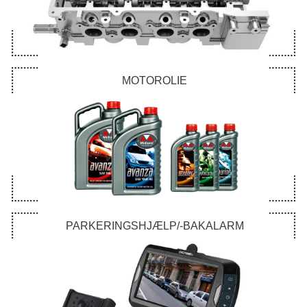
MOTOROLIE
PARKERINGSHJÆLP/-BAKALARM