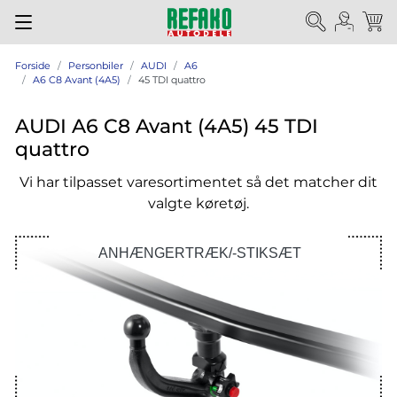
Forside
Personbiler
AUDI
A6
A6 C8 Avant (4A5)
45 TDI quattro
AUDI A6 C8 Avant (4A5) 45 TDI
quattro
Vi har tilpasset varesortimentet så det matcher dit
valgte køretøj.
ANHÆNGERTRÆK/-STIKSÆT