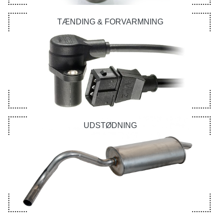
TÆNDING & FORVARMNING
UDSTØDNING