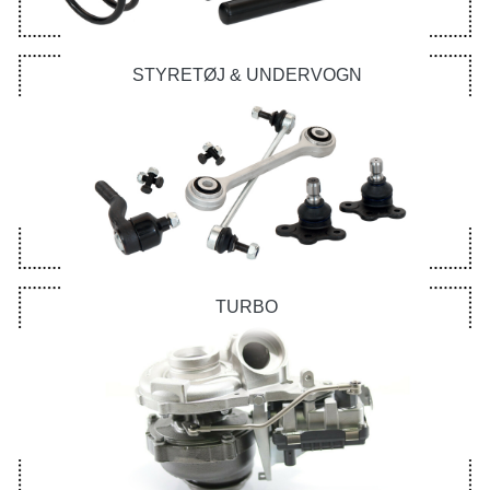
STYRETØJ & UNDERVOGN
TURBO