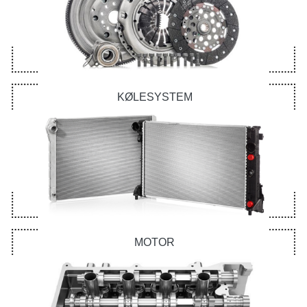
KØLESYSTEM
MOTOR