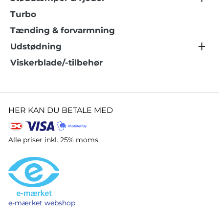
Turbo
Tænding & forvarmning
Udstødning
Viskerblade/-tilbehør
HER KAN DU BETALE MED
Alle priser inkl. 25% moms
e-mærket webshop