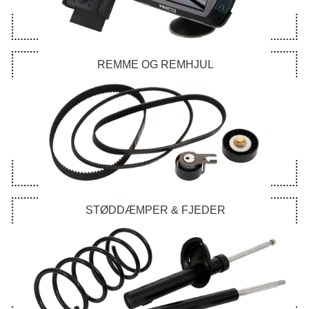
REMME OG REMHJUL
STØDDÆMPER & FJEDER