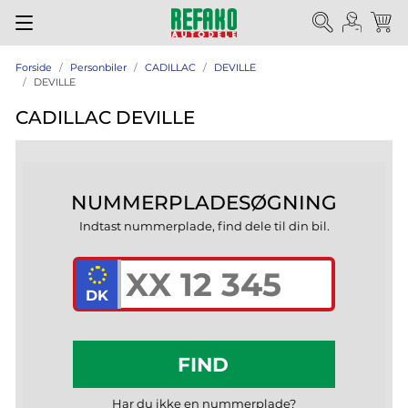
Forside
Personbiler
CADILLAC
DEVILLE
DEVILLE
CADILLAC DEVILLE
NUMMERPLADESØGNING
Indtast nummerplade, find dele til din bil.
FIND
Har du ikke en nummerplade?