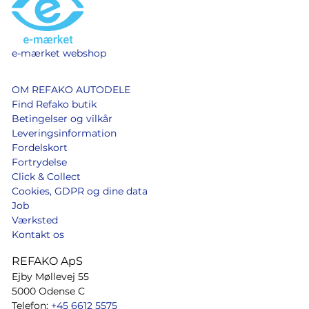
e-mærket webshop
OM REFAKO AUTODELE
Find Refako butik
Betingelser og vilkår
Leveringsinformation
Fordelskort
Fortrydelse
Click & Collect
Cookies, GDPR og dine data
Job
Værksted
Kontakt os
REFAKO ApS
Ejby Møllevej 55
5000 Odense C
Telefon:
+45 6612 5575