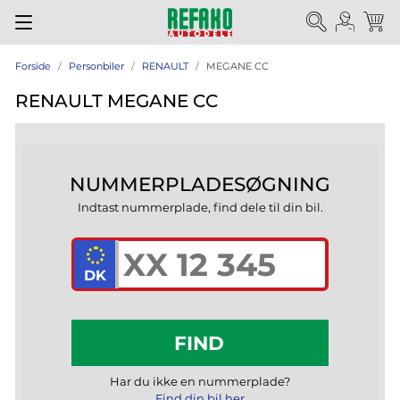
Forside
Personbiler
RENAULT
MEGANE CC
RENAULT MEGANE CC
NUMMERPLADESØGNING
Indtast nummerplade, find dele til din bil.
FIND
Har du ikke en nummerplade?
Find din bil her