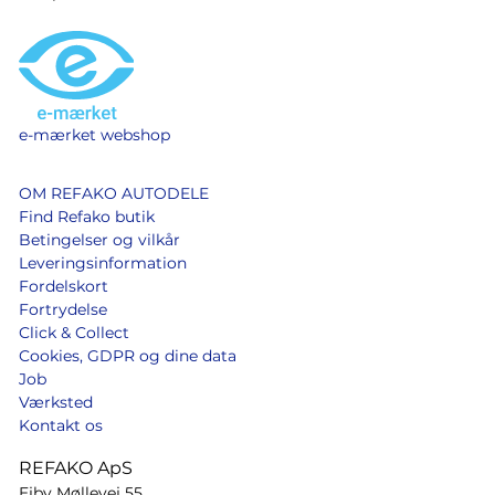
e-mærket webshop
OM REFAKO AUTODELE
Find Refako butik
Betingelser og vilkår
Leveringsinformation
Fordelskort
Fortrydelse
Click & Collect
Cookies, GDPR og dine data
Job
Værksted
Kontakt os
REFAKO ApS
Ejby Møllevej 55