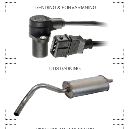
TÆNDING & FORVARMNING
UDSTØDNING