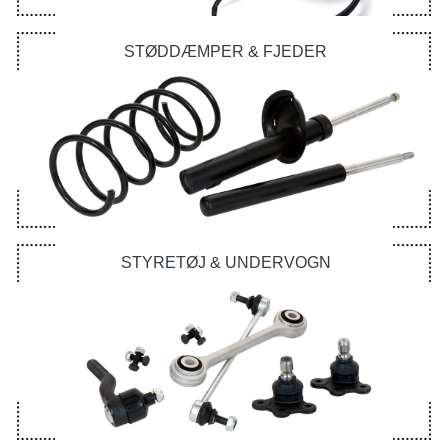
STØDDÆMPER & FJEDER
STYRETØJ & UNDERVOGN