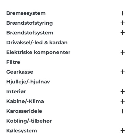
Bremsesystem
Brændstofstyring
Brændstofsystem
Drivaksel/-led & kardan
Elektriske komponenter
Filtre
Gearkasse
Hjulleje/-hjulnav
Interiør
Kabine/-Klima
Karosseridele
Kobling/-tilbehør
Kølesystem