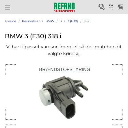
Forside
Personbiler
BMW
3
3 (E30)
318 i
BMW 3 (E30) 318 i
Vi har tilpasset varesortimentet så det matcher dit
valgte køretøj.
BRÆNDSTOFSTYRING