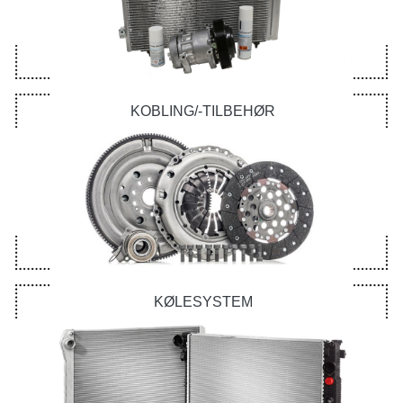
KOBLING/-TILBEHØR
KØLESYSTEM