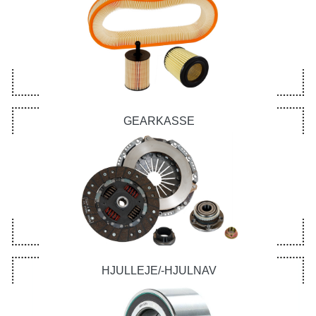
GEARKASSE
HJULLEJE/-HJULNAV