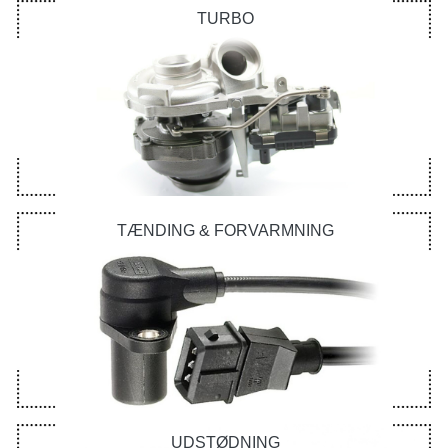
TURBO
TÆNDING & FORVARMNING
UDSTØDNING