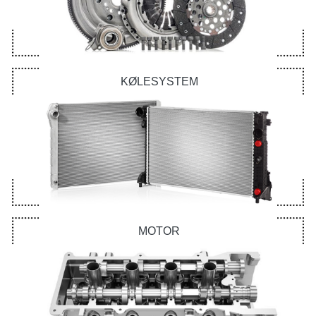
KØLESYSTEM
MOTOR