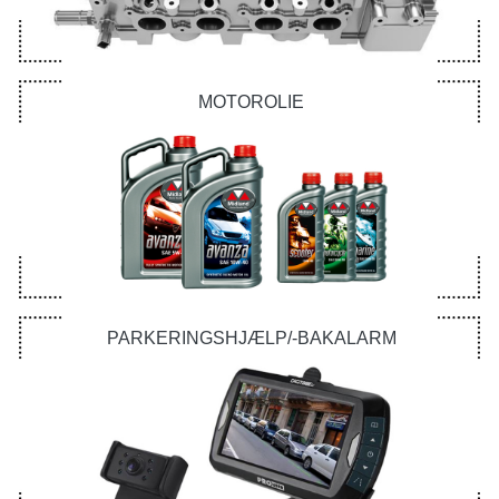
MOTOROLIE
PARKERINGSHJÆLP/-BAKALARM