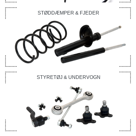
STØDDÆMPER & FJEDER
STYRETØJ & UNDERVOGN