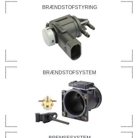
BRÆNDSTOFSTYRING
BRÆNDSTOFSYSTEM
BREMSESYSTEM