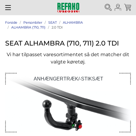
Forside
Personbiler
SEAT
ALHAMBRA
ALHAMBRA (710, 711)
2.0 TDI
SEAT ALHAMBRA (710, 711) 2.0 TDI
Vi har tilpasset varesortimentet så det matcher dit
valgte køretøj.
ANHÆNGERTRÆK/-STIKSÆT