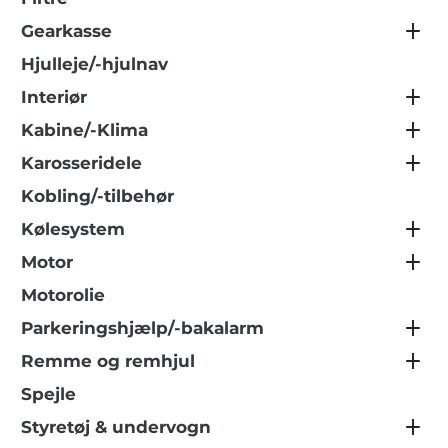
Gearkasse
Hjulleje/-hjulnav
Interiør
Kabine/-Klima
Karosseridele
Kobling/-tilbehør
Kølesystem
Motor
Motorolie
Parkeringshjælp/-bakalarm
Remme og remhjul
Spejle
Styretøj & undervogn