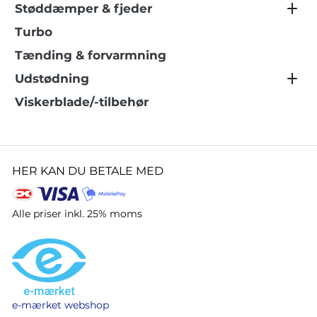
Støddæmper & fjeder
Turbo
Tænding & forvarmning
Udstødning
Viskerblade/-tilbehør
HER KAN DU BETALE MED
Alle priser inkl. 25% moms
e-mærket webshop