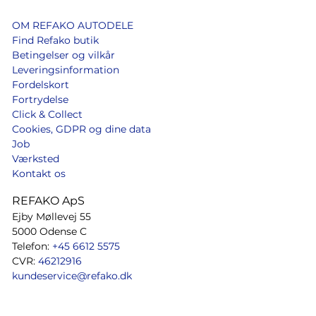
OM REFAKO AUTODELE
Find Refako butik
Betingelser og vilkår
Leveringsinformation
Fordelskort
Fortrydelse
Click & Collect
Cookies, GDPR og dine data
Job
Værksted
Kontakt os
REFAKO ApS
Ejby Møllevej 55
5000 Odense C
Telefon:
+45 6612 5575
CVR:
46212916
kundeservice@refako.dk