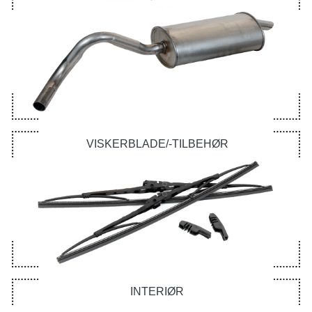
VISKERBLADE/-TILBEHØR
INTERIØR