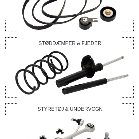
STØDDÆMPER & FJEDER
STYRETØJ & UNDERVOGN