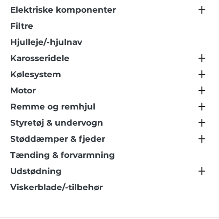
Elektriske komponenter
Filtre
Hjulleje/-hjulnav
Karosseridele
Kølesystem
Motor
Remme og remhjul
Styretøj & undervogn
Støddæmper & fjeder
Tænding & forvarmning
Udstødning
Viskerblade/-tilbehør