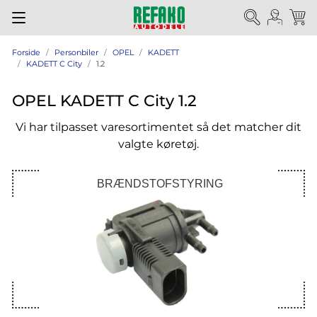
Forside
Personbiler
OPEL
KADETT
KADETT C City
1.2
OPEL KADETT C City 1.2
Vi har tilpasset varesortimentet så det matcher dit
valgte køretøj.
BRÆNDSTOFSTYRING