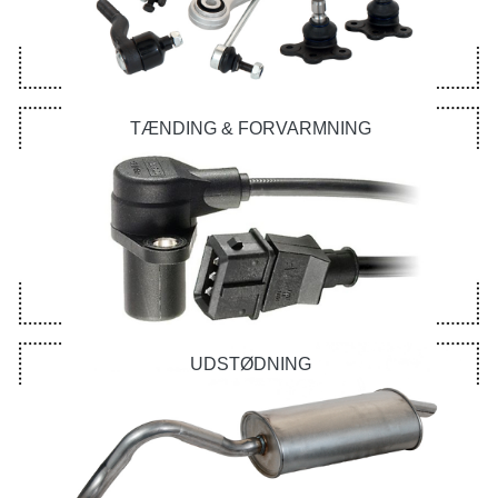
TÆNDING & FORVARMNING
UDSTØDNING