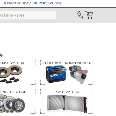
PRIVATKUNDE
/
ERHVERVSKUNDE
j.
EMSESYSTEM
ELEKTRISKE KOMPONENTER
LING/-TILBEHØR
KØLESYSTEM