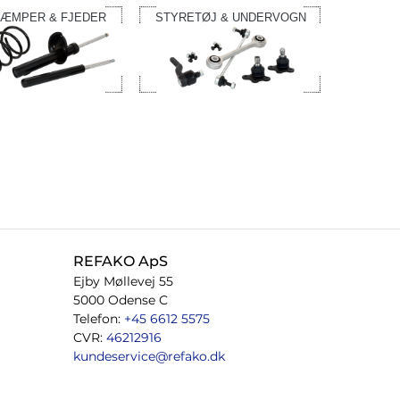
ÆMPER & FJEDER
STYRETØJ & UNDERVOGN
REFAKO ApS
Ejby Møllevej 55
5000 Odense C
Telefon:
+45 6612 5575
CVR:
46212916
kundeservice@refako.dk