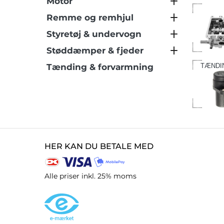
Motor
Remme og remhjul
Styretøj & undervogn
Støddæmper & fjeder
Tænding & forvarmning
TÆNDI
HER KAN DU BETALE MED
Alle priser inkl. 25% moms