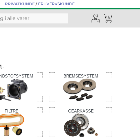
PRIVATKUNDE
/
ERHVERVSKUNDE
j.
NDSTOFSYSTEM
BREMSESYSTEM
FILTRE
GEARKASSE