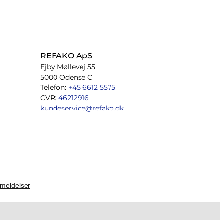
REFAKO ApS
Ejby Møllevej 55
5000 Odense C
Telefon:
+45 6612 5575
CVR:
46212916
kundeservice@refako.dk