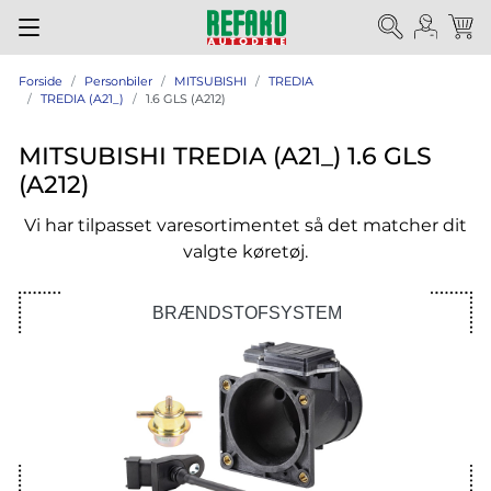
Forside
Personbiler
MITSUBISHI
TREDIA
TREDIA (A21_)
1.6 GLS (A212)
MITSUBISHI TREDIA (A21_) 1.6 GLS
(A212)
Vi har tilpasset varesortimentet så det matcher dit
valgte køretøj.
BRÆNDSTOFSYSTEM