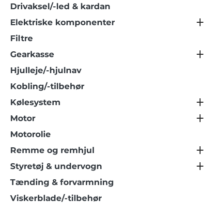
Drivaksel/-led & kardan
Elektriske komponenter
Filtre
Gearkasse
Hjulleje/-hjulnav
Kobling/-tilbehør
Kølesystem
Motor
Motorolie
Remme og remhjul
Styretøj & undervogn
Tænding & forvarmning
Viskerblade/-tilbehør