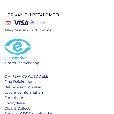
HER KAN DU BETALE MED
Alle priser inkl. 25% moms
e-mærket webshop
OM REFAKO AUTODELE
Find Refako butik
Betingelser og vilkår
Leveringsinformation
Fordelskort
Fortrydelse
Click & Collect
Cookies, GDPR og dine data