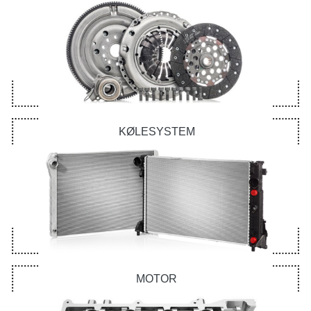
KØLESYSTEM
MOTOR