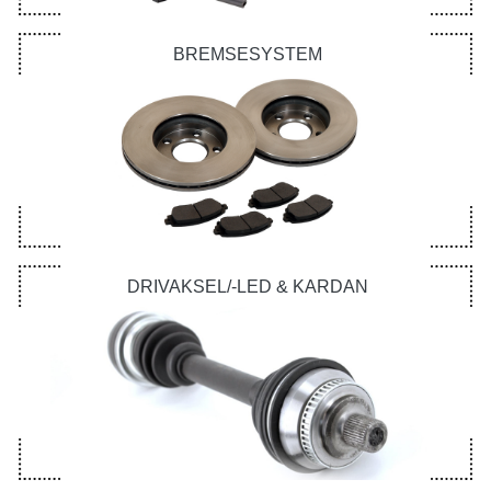
BREMSESYSTEM
DRIVAKSEL/-LED & KARDAN