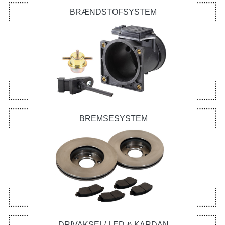
BRÆNDSTOFSYSTEM
BREMSESYSTEM
DRIVAKSEL/-LED & KARDAN