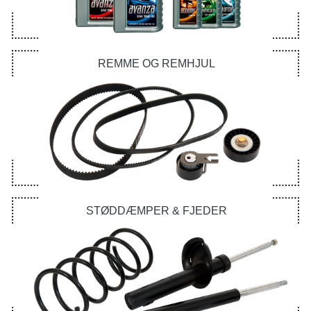
REMME OG REMHJUL
STØDDÆMPER & FJEDER