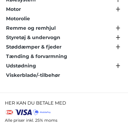
Motor
Motorolie
Remme og remhjul
Styretøj & undervogn
Støddæmper & fjeder
Tænding & forvarmning
Udstødning
Viskerblade/-tilbehør
HER KAN DU BETALE MED
Alle priser inkl. 25% moms