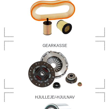
GEARKASSE
HJULLEJE/-HJULNAV