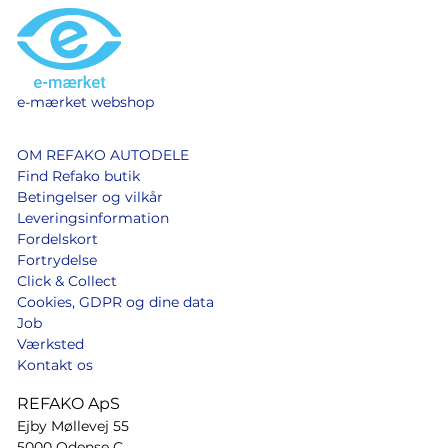
e-mærket webshop
OM REFAKO AUTODELE
Find Refako butik
Betingelser og vilkår
Leveringsinformation
Fordelskort
Fortrydelse
Click & Collect
Cookies, GDPR og dine data
Job
Værksted
Kontakt os
REFAKO ApS
Ejby Møllevej 55
5000 Odense C