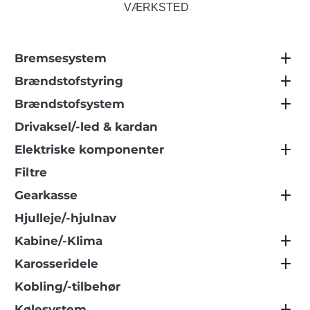
VÆRKSTED
Bremsesystem
Brændstofstyring
Brændstofsystem
Drivaksel/-led & kardan
Elektriske komponenter
Filtre
Gearkasse
Hjulleje/-hjulnav
Kabine/-Klima
Karosseridele
Kobling/-tilbehør
Kølesystem