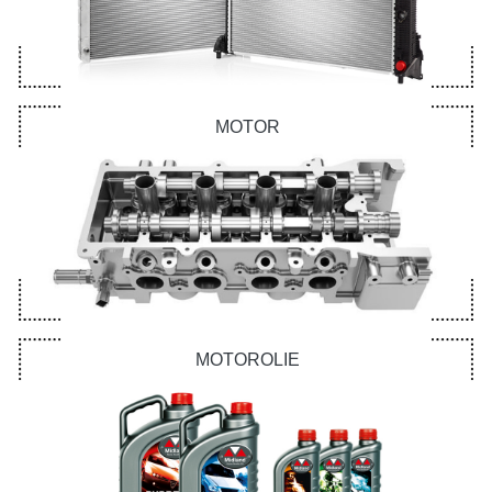
MOTOR
MOTOROLIE