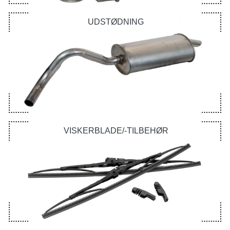
UDSTØDNING
VISKERBLADE/-TILBEHØR