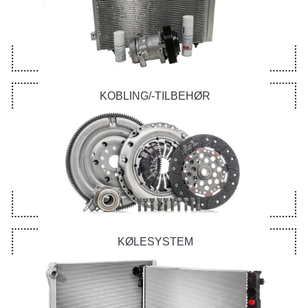
KOBLING/-TILBEHØR
KØLESYSTEM