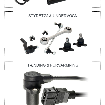
STYRETØJ & UNDERVOGN
TÆNDING & FORVARMNING