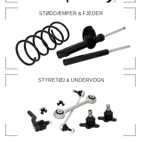
STØDDÆMPER & FJEDER
STYRETØJ & UNDERVOGN