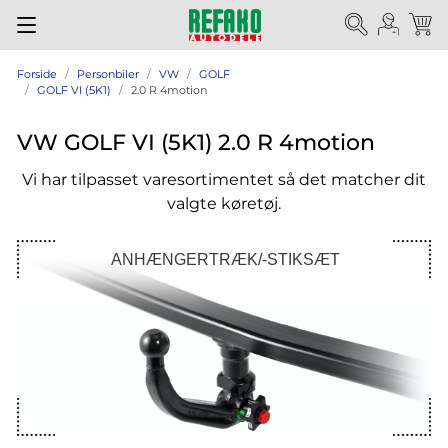
Forside
Personbiler
VW
GOLF
GOLF VI (5K1)
2.0 R 4motion
VW GOLF VI (5K1) 2.0 R 4motion
Vi har tilpasset varesortimentet så det matcher dit
valgte køretøj.
ANHÆNGERTRÆK/-STIKSÆT