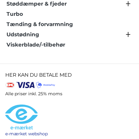
Støddæmper & fjeder
Turbo
Tænding & forvarmning
Udstødning
Viskerblade/-tilbehør
HER KAN DU BETALE MED
Alle priser inkl. 25% moms
e-mærket webshop