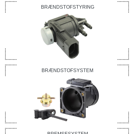
BRÆNDSTOFSTYRING
BRÆNDSTOFSYSTEM
BREMSESYSTEM