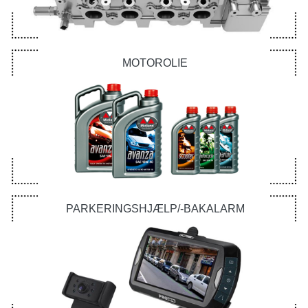
MOTOROLIE
PARKERINGSHJÆLP/-BAKALARM