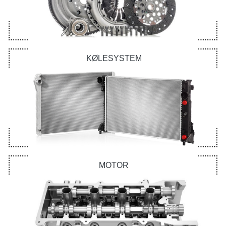
KØLESYSTEM
MOTOR