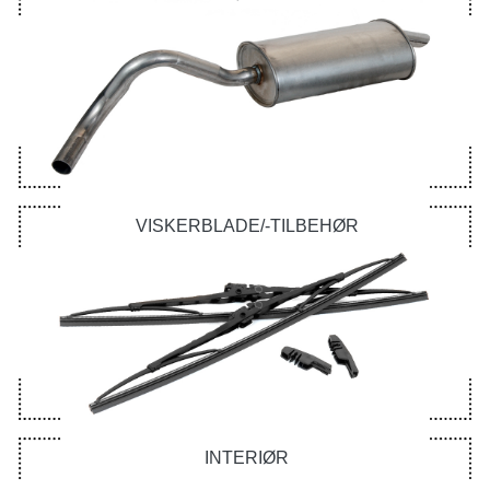
VISKERBLADE/-TILBEHØR
INTERIØR