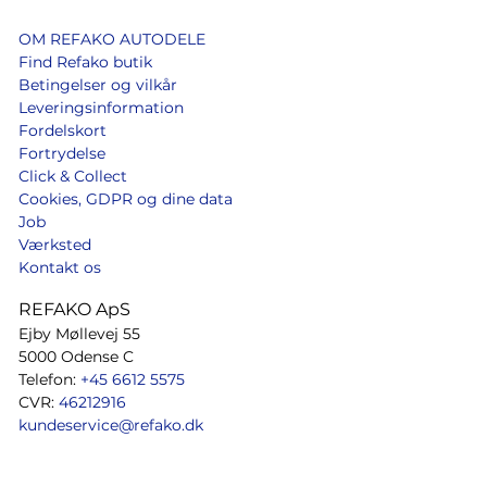
OM REFAKO AUTODELE
Find Refako butik
Betingelser og vilkår
Leveringsinformation
Fordelskort
Fortrydelse
Click & Collect
Cookies, GDPR og dine data
Job
Værksted
Kontakt os
REFAKO ApS
Ejby Møllevej 55
5000 Odense C
Telefon:
+45 6612 5575
CVR:
46212916
kundeservice@refako.dk