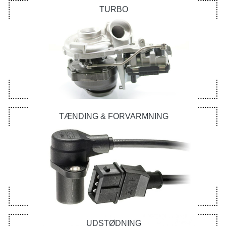
TURBO
TÆNDING & FORVARMNING
UDSTØDNING