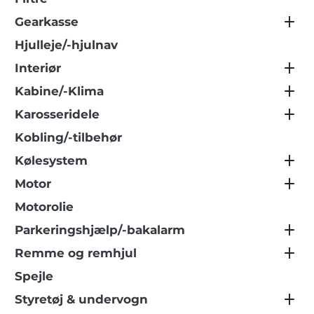
Gearkasse
Hjulleje/-hjulnav
Interiør
Kabine/-Klima
Karosseridele
Kobling/-tilbehør
Kølesystem
Motor
Motorolie
Parkeringshjælp/-bakalarm
Remme og remhjul
Spejle
Styretøj & undervogn