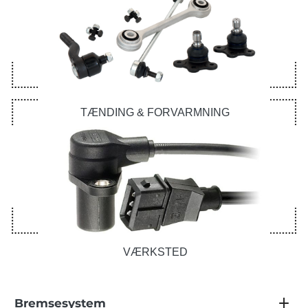
TÆNDING & FORVARMNING
VÆRKSTED
Bremsesystem