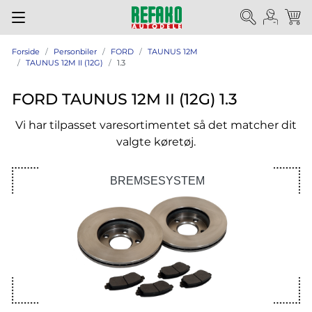
Forside
Personbiler
FORD
TAUNUS 12M
TAUNUS 12M II (12G)
1.3
FORD TAUNUS 12M II (12G) 1.3
Vi har tilpasset varesortimentet så det matcher dit
valgte køretøj.
BREMSESYSTEM