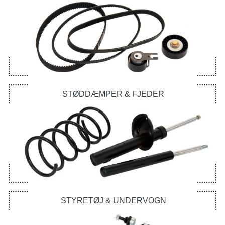
STØDDÆMPER & FJEDER
STYRETØJ & UNDERVOGN