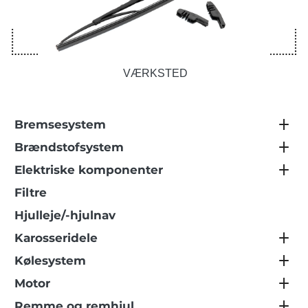
VÆRKSTED
Bremsesystem
Brændstofsystem
Elektriske komponenter
Filtre
Hjulleje/-hjulnav
Karosseridele
Kølesystem
Motor
Remme og remhjul