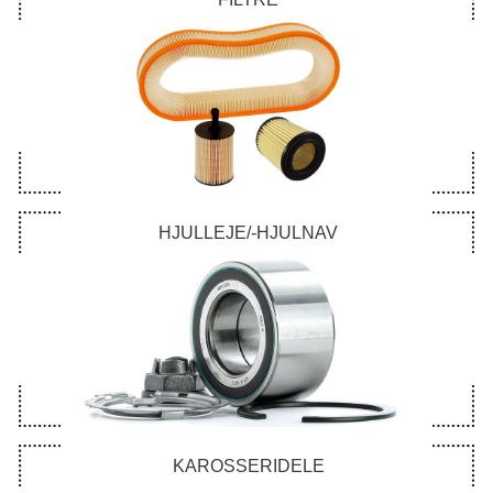
HJULLEJE/-HJULNAV
KAROSSERIDELE