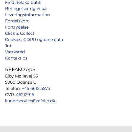
Find Refako butik
Betingelser og vilkår
Leveringsinformation
Fordelskort
Fortrydelse
Click & Collect
Cookies, GDPR og dine data
Job
Værksted
Kontakt os
REFAKO ApS
Ejby Møllevej 55
5000 Odense C
Telefon:
+45 6612 5575
CVR:
46212916
kundeservice@refako.dk