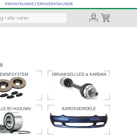
PRIVATKUNDE
/
ERHVERVSKUNDE
j.
EMSESYSTEM
DRIVAKSEL/-LED & KARDAN
LLEJE/-HJULNAV
KAROSSERIDELE