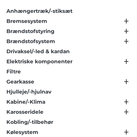
Anhængertræk/-stiksæt
Bremsesystem
Brændstofstyring
Brændstofsystem
Drivaksel/-led & kardan
Elektriske komponenter
Filtre
Gearkasse
Hjulleje/-hjulnav
Kabine/-Klima
Karosseridele
Kobling/-tilbehør
Kølesystem