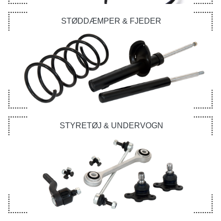
STØDDÆMPER & FJEDER
STYRETØJ & UNDERVOGN