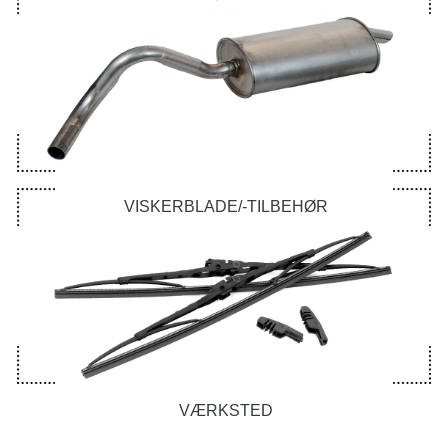
VISKERBLADE/-TILBEHØR
VÆRKSTED