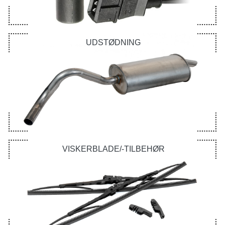
UDSTØDNING
VISKERBLADE/-TILBEHØR