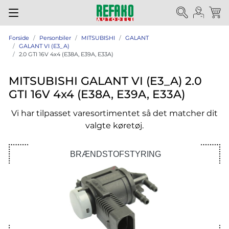
Forside
Personbiler
MITSUBISHI
GALANT
GALANT VI (E3_A)
2.0 GTI 16V 4x4 (E38A, E39A, E33A)
MITSUBISHI GALANT VI (E3_A) 2.0
GTI 16V 4x4 (E38A, E39A, E33A)
Vi har tilpasset varesortimentet så det matcher dit
valgte køretøj.
BRÆNDSTOFSTYRING