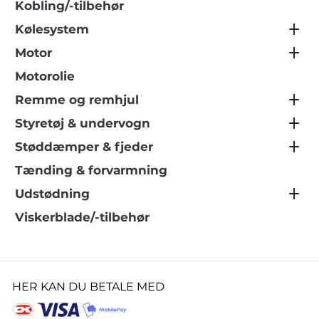
Kobling/-tilbehør
Kølesystem
Motor
Motorolie
Remme og remhjul
Styretøj & undervogn
Støddæmper & fjeder
Tænding & forvarmning
Udstødning
Viskerblade/-tilbehør
HER KAN DU BETALE MED