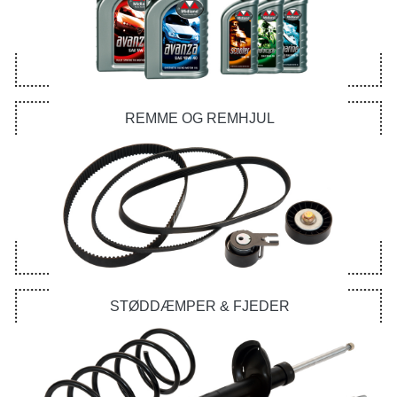
REMME OG REMHJUL
STØDDÆMPER & FJEDER