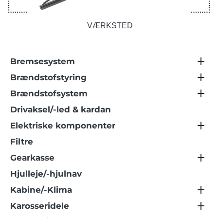
VÆRKSTED
Bremsesystem
Brændstofstyring
Brændstofsystem
Drivaksel/-led & kardan
Elektriske komponenter
Filtre
Gearkasse
Hjulleje/-hjulnav
Kabine/-Klima
Karosseridele