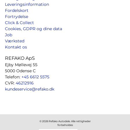
Leveringsinformation
Fordelskort
Fortrydelse
Click & Collect
Cookies, GDPR og dine data
Job
Værksted
Kontakt os
REFAKO ApS
Ejby Møllevej 55
5000 Odense C
Telefon:
+45 6612 5575
CVR:
46212916
kundeservice@refako.dk
© 2026 Refako Autodele. Alle rettigheder
forbeholdes