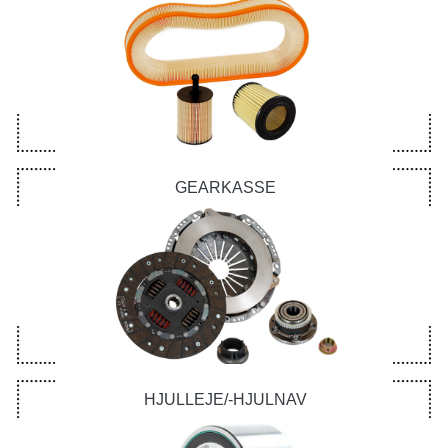
GEARKASSE
HJULLEJE/-HJULNAV