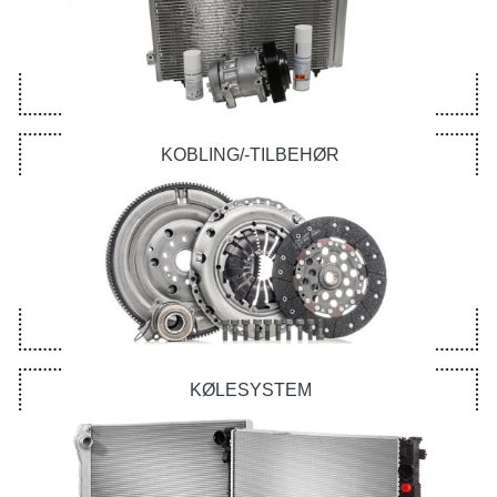
KOBLING/-TILBEHØR
KØLESYSTEM