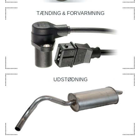
TÆNDING & FORVARMNING
UDSTØDNING