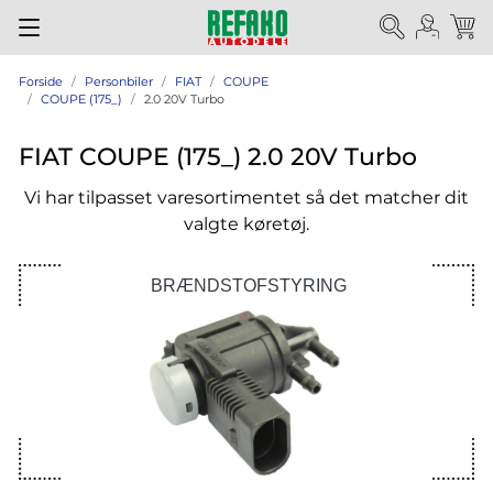
Forside
Personbiler
FIAT
COUPE
COUPE (175_)
2.0 20V Turbo
FIAT COUPE (175_) 2.0 20V Turbo
Vi har tilpasset varesortimentet så det matcher dit
valgte køretøj.
BRÆNDSTOFSTYRING