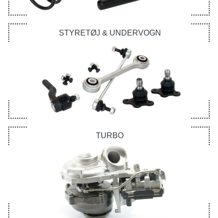
STYRETØJ & UNDERVOGN
TURBO