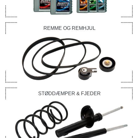
REMME OG REMHJUL
STØDDÆMPER & FJEDER