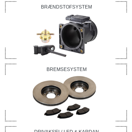
BRÆNDSTOFSYSTEM
BREMSESYSTEM
DRIVAKSEL/-LED & KARDAN